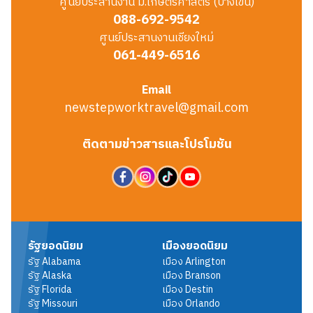
ศูนย์ประสานงาน ม.เกษตรศาสตร์ (บางเขน)
088-692-9542
ศูนย์ประสานงานเชียงใหม่
061-449-6516
Email
newstepworktravel@gmail.com
ติดตามข่าวสารและโปรโมชัน
รัฐยอดนิยม
เมืองยอดนิยม
รัฐ
Alabama
เมือง
Arlington
รัฐ
Alaska
เมือง
Branson
รัฐ
Florida
เมือง
Destin
รัฐ
Missouri
เมือง
Orlando