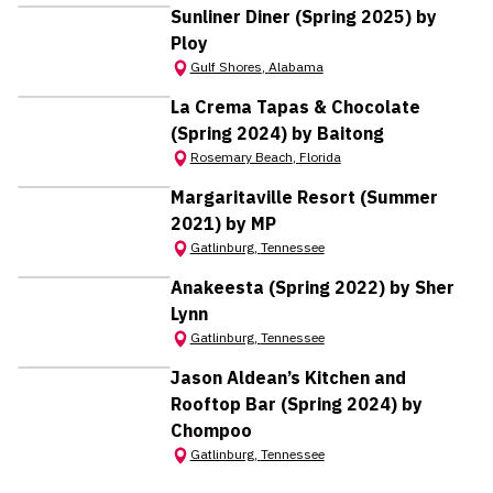
Sunliner Diner (Spring 2025) by
Ploy
Gulf Shores
,
Alabama
La Crema Tapas & Chocolate
(Spring 2024) by Baitong
Rosemary Beach
,
Florida
Margaritaville Resort (Summer
2021) by MP
Gatlinburg
,
Tennessee
Anakeesta (Spring 2022) by Sher
Lynn
Gatlinburg
,
Tennessee
Jason Aldean’s Kitchen and
Rooftop Bar (Spring 2024) by
Chompoo
Gatlinburg
,
Tennessee