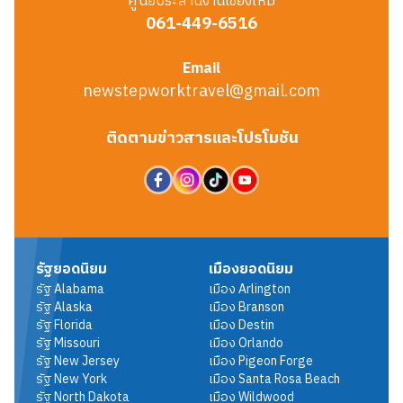
ศูนย์ประสานงานเชียงใหม่
061-449-6516
Email
newstepworktravel@gmail.com
ติดตามข่าวสารและโปรโมชัน
รัฐยอดนิยม
เมืองยอดนิยม
รัฐ
Alabama
เมือง
Arlington
รัฐ
Alaska
เมือง
Branson
รัฐ
Florida
เมือง
Destin
รัฐ
Missouri
เมือง
Orlando
รัฐ
New Jersey
เมือง
Pigeon Forge
รัฐ
New York
เมือง
Santa Rosa Beach
รัฐ
North Dakota
เมือง
Wildwood