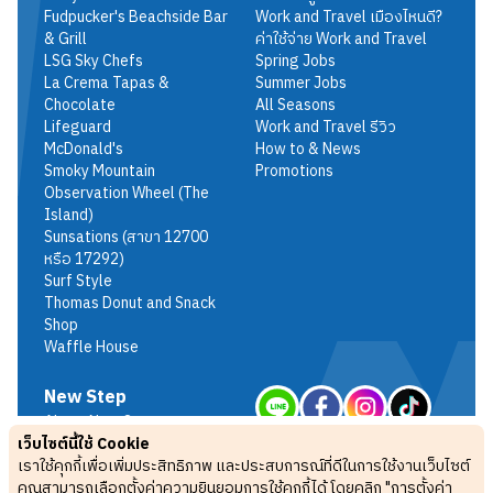
Fudpucker's Beachside Bar
Work and Travel เมืองไหนดี?
& Grill
ค่าใช้จ่าย Work and Travel
LSG Sky Chefs
Spring Jobs
La Crema Tapas &
Summer Jobs
Chocolate
All Seasons
Lifeguard
Work and Travel รีวิว
McDonald's
How to & News
Smoky Mountain
Promotions
Observation Wheel (The
Island)
Sunsations (สาขา 12700
หรือ 17292)
Surf Style
Thomas Donut and Snack
Shop
Waffle House
New Step
About New Step
เว็บไซต์นี้ใช้ Cookie
Terms & Conditions
เราใช้คุกกี้เพื่อเพิ่มประสิทธิภาพ และประสบการณ์ที่ดีในการใช้งานเว็บไซต์
Privacy Policy
คุณสามารถเลือกตั้งค่าความยินยอมการใช้คุกกี้ได้ โดยคลิก "การตั้งค่า
FAQ