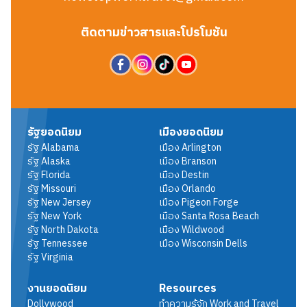
ติดตามข่าวสารและโปรโมชัน
รัฐยอดนิยม
เมืองยอดนิยม
รัฐ
Alabama
เมือง
Arlington
รัฐ
Alaska
เมือง
Branson
รัฐ
Florida
เมือง
Destin
รัฐ
Missouri
เมือง
Orlando
รัฐ
New Jersey
เมือง
Pigeon Forge
รัฐ
New York
เมือง
Santa Rosa Beach
รัฐ
North Dakota
เมือง
Wildwood
รัฐ
Tennessee
เมือง
Wisconsin Dells
รัฐ
Virginia
งานยอดนิยม
Resources
Dollywood
ทำความรู้จัก Work and Travel