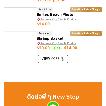
$13.00
- $13.00
Retail Store
Location: Extra Charge
Smiles Beach Photo
Panama City Beach
,
Florida
$14.00
Restaurant
Location: Extra Charge
Shrimp Basket
Panama City Beach
,
Florida
$10.00
- $14.00
+ Tips
VIEW MORE
ติดต่อพี่ ๆ New Step