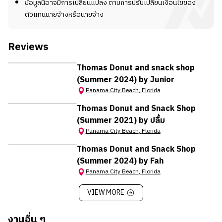
ข้อมูลนี้อาจมีการเปลี่ยนแปลง ตามการปรับเปลี่ยนเงื่อนไขของ
ทำความสะอาดเครื่องมือ ครัว และบริเวณร้าน
ตัวแทนนายจ้างหรือนายจ้าง
หมายเหตุ
ร้าน
Thomas Donut
มีในเครือหลายร้าน อยู่ที่ว่า
Reviews
นายจ้างจะจัดให้น้อลงทำงานที่ไหน
*ข้อมูลนี้อาจมีการเปลี่ยนแปลง ขึ้นอยู่กับนายจ้าง
Thomas Donut and snack shop
(Summer 2024) by Junior
Panama City Beach
,
Florida
Thomas Donut and Snack Shop
(Summer 2021) by ปลื้ม
Panama City Beach
,
Florida
Thomas Donut and Snack Shop
(Summer 2024) by Fah
Panama City Beach
,
Florida
VIEW MORE
งานอื่น ๆ