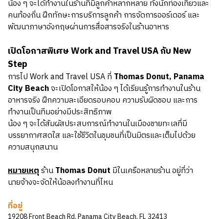
น้อง ๆ จะได้ทำงานในร้านที่มีลูกค้าหลากหลาย ทั้งนักท่องเที่ยวและ
คนท้องถิ่น ฝึกทักษะการบริการลูกค้า การจัดการออร์เดอร์ และ
พัฒนาภาษาอังกฤษผ่านการสื่อสารจริงในร้านอาหาร
เปิดโอกาสพิเศษ Work and Travel USA กับ New
Step
การไป Work and Travel USA ที่
Thomas Donut, Panama
City Beach
จะเปิดโอกาสให้น้อง ๆ ได้เรียนรู้การทำงานในร้าน
อาหารจริง ฝึกความละเอียดรอบคอบ ความรับผิดชอบ และการ
ทำงานเป็นทีมอย่างมีประสิทธิภาพ
น้อง ๆ จะได้สัมผัสประสบการณ์ทำงานในเมืองชายทะเลที่มี
บรรยากาศสดใส และใช้ชีวิตในชุมชนที่เป็นมิตรและเต็มไปด้วย
ความสนุกสนาน
หมายเหตุ
ร้าน
Thomas Donut
มีในเครือหลายร้าน อยู่ที่ว่า
นายจ้างจะจัดให้น้อลงทำงานที่ไหน
ที่อยู่
19208 Front Beach Rd, Panama City Beach, FL 32413