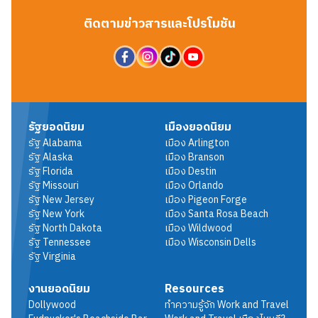
ติดตามข่าวสารและโปรโมชัน
รัฐยอดนิยม
เมืองยอดนิยม
รัฐ
Alabama
เมือง
Arlington
รัฐ
Alaska
เมือง
Branson
รัฐ
Florida
เมือง
Destin
รัฐ
Missouri
เมือง
Orlando
รัฐ
New Jersey
เมือง
Pigeon Forge
รัฐ
New York
เมือง
Santa Rosa Beach
รัฐ
North Dakota
เมือง
Wildwood
รัฐ
Tennessee
เมือง
Wisconsin Dells
รัฐ
Virginia
งานยอดนิยม
Resources
Dollywood
ทำความรู้จัก Work and Travel