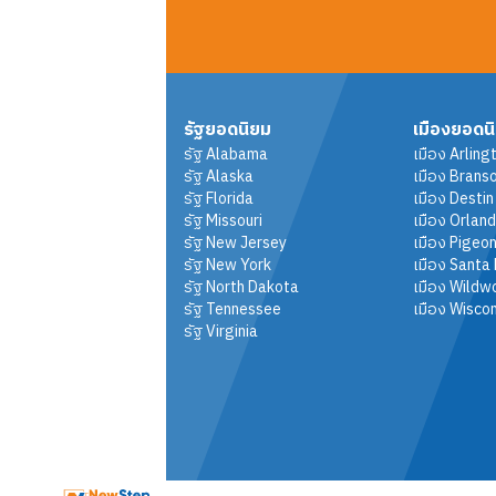
รัฐยอดนิยม
เมืองยอดน
รัฐ
Alabama
เมือง
Arling
รัฐ
Alaska
เมือง
Brans
รัฐ
Florida
เมือง
Destin
รัฐ
Missouri
เมือง
Orlan
รัฐ
New Jersey
เมือง
Pigeon
รัฐ
New York
เมือง
Santa
รัฐ
North Dakota
เมือง
Wildw
รัฐ
Tennessee
เมือง
Wiscon
รัฐ
Virginia