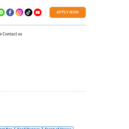
Contact us
APPLY NOW
Contact us