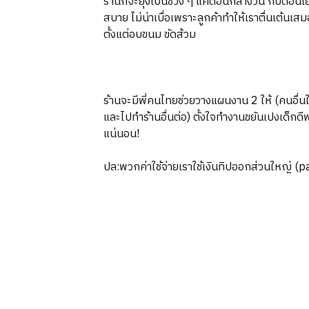
ร้านก็จะยุ่งเป็นช่วง ๆ แค่ตอนกลางวัน กับตอนเ
สบาย ไม่น่าเบื่อเพราะลูกค้าทำให้เราตื่นเต้นเส
ตั้งแต่อบขนม ขัดส้วม
ร้านจะมีพี่คนไทยช่วยวางแผนงาน 2 ให้ (คนอื่
และไปทำร้านอื่นต่อ) ตั้งใจทำงานขยันเปงเด็กดีพาไ
แน่นอน!
ปล:พวกค่าใช้จ่ายเราใช้เงินทิปออกส่วนใหญ่ (