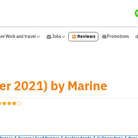
Work and travel
Jobs
Reviews
Promotions
Work and travel
Jobs
Reviews
Promotions
r 2021) by Marine