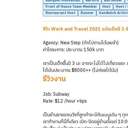
Banquet Houseman
Barista
Bartender
Front of House Team Member
Host
Host /
Restaurant Host
Runner
Sandwich Artist
รีวิว Work and Travel 2021 ฉบับเด็กปี 3 
Agency: New Step (ทักไปถามได้เลยจ้า)
ค่าโครงการ: ประมาณ 150k บาท
เราเป็นเด็กขึ้นปี 3 นะ อาจจะไม่ได้ไปเที่ยวเยอ
ได้เงินประมาณ $8000++ (ไม่ค่อยได้นับ)
รีวิวงาน
Job: Subway
Rate: $12 /hour +tips
เป็นร้านขายแซนวิชที่ลูกค้าจะมีกินเมนูเดิม ๆ ทุ
เราทำงานที่นี่ที่เดียว เปิด-ปิดอยู่ร้านตั้งแต