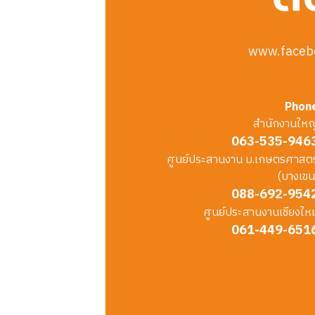
www.faceb
Phon
สำนักงานใหญ
063-535-946
ศูนย์ประสานงาน ม.เกษตรศาสตร
(บางเขน
088-692-954
ศูนย์ประสานงานเชียงใหม
061-449-651