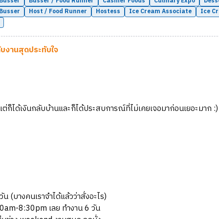
Busser
Busser / Food Runner
Cashier Foods
Culinary Expo
Dess
 Busser
Host / Food Runner
Hostess
Ice Cream Associate
Ice C
กับงานสุดประทับใจ
ะ แต่ก็ได้เงินกลับบ้านและก็ได้ประสบการณ์ที่ไม่เคยเจอมาก่อนเยอะมาก :)
กวัน (บางคนเราจำได้แล้วว่าสั่งอะไร)
่ 10:00am-8:30pm เลย ทำงาน 6 วัน