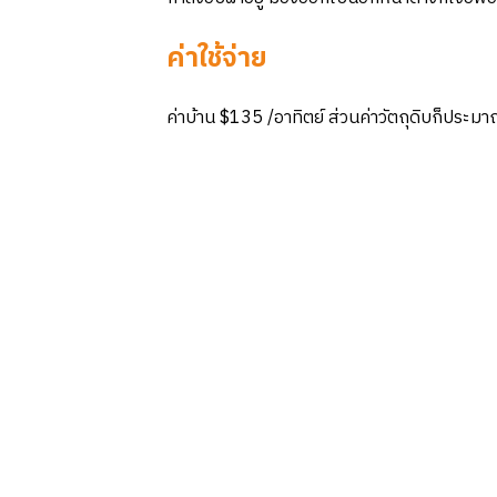
ค่าใช้จ่าย
ค่าบ้าน $135 /อาทิตย์ ส่วนค่าวัตถุดิบก็ประม