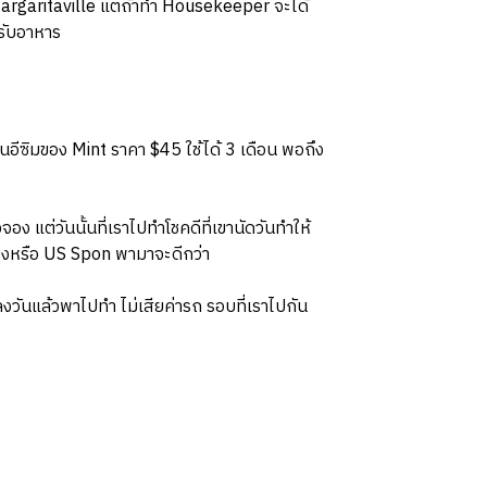
 Margaritaville แต่ถ้าทำ Housekeeper จะได้
รับอาหาร
เป็นอีซิมของ Mint ราคา $45 ใช้ได้ 3 เดือน พอถึง
อง แต่วันนั้นที่เราไปทำโชคดีที่เขานัดวันทำให้
้จองหรือ US Spon พามาจะดีกว่า
ันแล้วพาไปทำ ไม่เสียค่ารถ รอบที่เราไปกัน