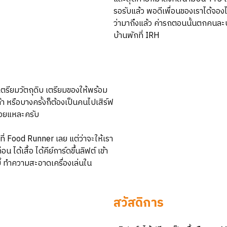
รอรับแล้ว พอดีเพื่อนของเราได้จอง
ว่ามาถึงแล้ว ค่ารถตอนนั้นตกคนละ
บ้านพักที่ IRH
ดเตรียมวัตถุดิบ เตรียมของให้พร้อม
า หรือบางครั้งก็ต้องเป็นคนไปเสิร์ฟ
ด้วยแหละครับ
ที่ Food Runner เลย แต่ว่าจะให้เรา
้เสื้อ ได้คีย์การ์ดขึ้นลิฟต์ เข้า
ี้ ทำความสะอาดเครื่องเล่นใน
สวัสดิการ