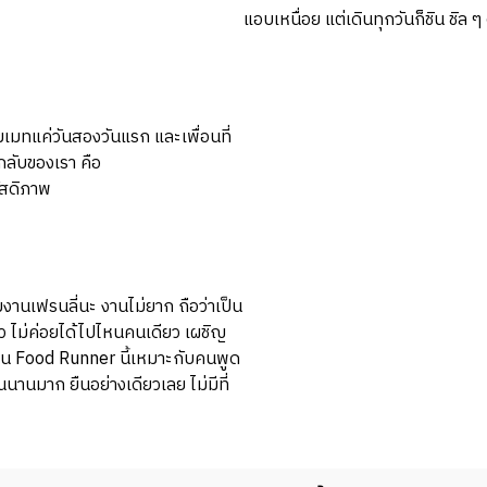
แอบเหนื่อย แต่เดินทุกวันก็ชิน ชิล ๆ 
มเมทแค่วันสองวันแรก และเพื่อนที่
กลับของเรา คือ
ัสดิภาพ
่วมงานเฟรนลี่นะ งานไม่ยาก ถือว่าเป็น
 ไม่ค่อยได้ไปไหนคนเดียว เผชิญ
าน Food Runner นี้เหมาะกับคนพูด
ืนนานมาก ยืนอย่างเดียวเลย ไม่มีที่