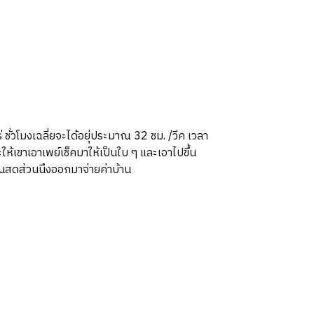
ร่ ชั่วโมงเฉลี่ยจะได้อยุ่ประมาณ 32 ชม. /วีค เวลา
ะให้เขาเอาเพย์เช็คมาให้เป็นใบ ๆ และเอาไปขึ้น
ินสดส่วนนึงออกมาจ่ายค่าบ้าน