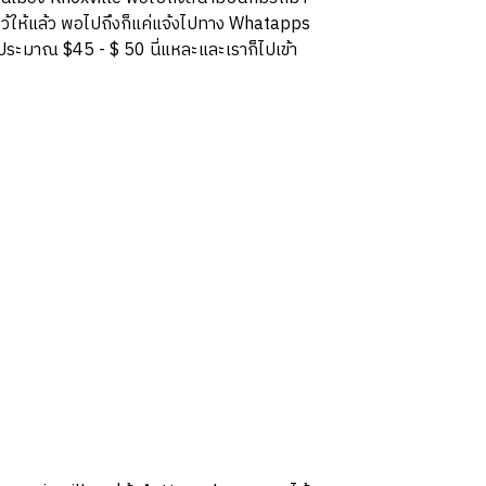
ไว้ให้แล้ว พอไปถึงก็แค่แจ้งไปทาง Whatapps
ประมาณ $45 - $ 50 นี่แหละและเราก็ไปเข้า