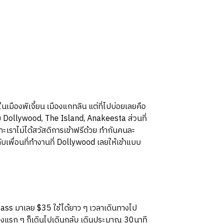
มีในเมืองพิเจี้ยน เมืองแกทลิน แต่ที่ไปบ่อยเลยคือ
มี Dollywood, The Island, Anakeesta ส่วนที่
ะเราไม่ได้สวัสดิการเข้าฟรีด้วย ทำกันคนละ
ับเพื่อนที่ทำงานที่ Dollywood เลยให้เข้าแบบ
Pass มาเลย $35 ใช้ได้ยาว ๆ เวลาเดินทางไป
 ช่วงแรก ๆ ก็เดินไปเดินกลับ เดินประมาณ 30นาที