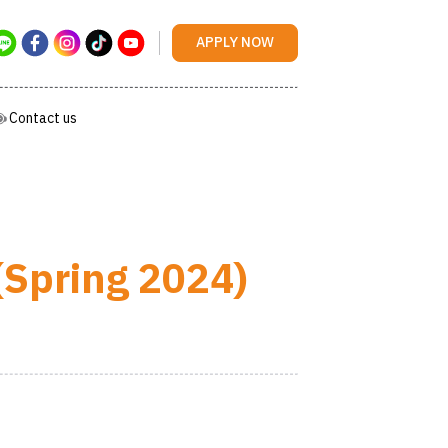
Contact us
APPLY NOW
Contact us
(Spring 2024)