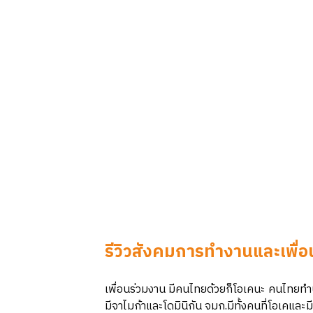
รีวิวสังคมการทำงานและเพื่
เพื่อนร่วมงาน มีคนไทยด้วยก็โอเคนะ คนไทยท
มีจาไมก้าและโดมินิกัน จมก.มีทั้งคนที่โอเคและมีค