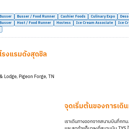
Busser
Busser / Food Runner
Cashier Foods
Culinary Expo
Dess
 Busser
Host / Food Runner
Hostess
Ice Cream Associate
Ice C
่โรงแรมดังสุดชิล
 & Lodge, Pigeon Forge, TN
จุดเริ่มต้นของการเดิ
เราเดินทางออกจากสนามบินที่กทม.ไป
และสุดท้ายก็มาลงที่สนามบิน TYS 