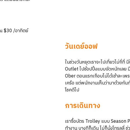
าณ $30 /อาทิตย์
วันเดย์ออฟ
ในช่วงวันหยุดเราจะไปเที่ยวไม่กี่ที่ 
Outlet ไปช้อปปิ้งแบบจัดหนักเลย 
Ober ตอนแรกเกือบไม่ได้เข้าละเพรา
เครือ แต่พนักงานเห็นว่ามาด้วยกันก
โชคดีไป
การเดินทาง
เราซื้อบัตร Trolley แบบ Season 
ทำงาน บางทีก็เดิน ไม่ก็นั่งโทรลลี่