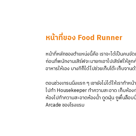
หน้าที่ของ Food Runner
หน้าที่หลักของตำแหน่งนี้คือ เราจะได้เป็นคนจั
ก่อนที่พนักงานเสิร์ฟจะมายกเอาไปเสิร์ฟให้ลูกค้
อาหารให้เอง บางทีก็ได้ไปช่วยเก็บโต๊ะเก็บจาน
ตอนช่วงเทรนนิ่งแรก ๆ เขายังไม่ได้ให้เราทำหน้า
ไปทำ Housekeeper ทำความสะอาด เก็บห้องก่อน ได
ห้องไปทำความสะอาดห้องน้ำ ดูดฝุ่น ถูพื้นล็อบบ
Arcade ของโรงแรม