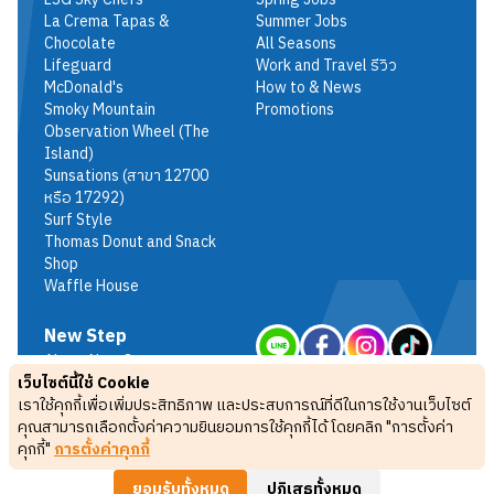
La Crema Tapas &
Summer Jobs
Chocolate
All Seasons
Lifeguard
Work and Travel รีวิว
McDonald's
How to & News
Smoky Mountain
Promotions
Observation Wheel (The
Island)
Sunsations (สาขา 12700
หรือ 17292)
Surf Style
Thomas Donut and Snack
Shop
Waffle House
New Step
About New Step
เว็บไซต์นี้ใช้ Cookie
Terms & Conditions
เราใช้คุกกี้เพื่อเพิ่มประสิทธิภาพ และประสบการณ์ที่ดีในการใช้งานเว็บไซต์
Privacy Policy
คุณสามารถเลือกตั้งค่าความยินยอมการใช้คุกกี้ได้ โดยคลิก "การตั้งค่า
FAQ
คุกกี้"
การตั้งค่าคุกกี้
ยอมรับทั้งหมด
ปฏิเสธทั้งหมด
Copyright 2024 © by New Step Exchange Program. All rights reserved.