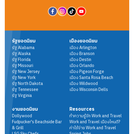
รัฐยอดนิยม
เมืองยอดนิยม
รัฐ
Alabama
เมือง
Arlington
รัฐ
Alaska
เมือง
Branson
รัฐ
Florida
เมือง
Destin
รัฐ
Missouri
เมือง
Orlando
รัฐ
New Jersey
เมือง
Pigeon Forge
รัฐ
New York
เมือง
Santa Rosa Beach
รัฐ
North Dakota
เมือง
Wildwood
รัฐ
Tennessee
เมือง
Wisconsin Dells
รัฐ
Virginia
งานยอดนิยม
Resources
Dollywood
ทำความรู้จัก Work and Travel
Fudpucker's Beachside Bar
Work and Travel เมืองไหนดี?
& Grill
ค่าใช้จ่าย Work and Travel
LSG Sky Chefs
Spring Jobs