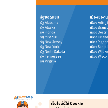
รัฐยอดนิยม
เมืองยอดน
รัฐ
Alabama
เมือง
Arling
รัฐ
Alaska
เมือง
Brans
รัฐ
Florida
เมือง
Destin
รัฐ
Missouri
เมือง
Orlan
รัฐ
New Jersey
เมือง
Pigeon
รัฐ
New York
เมือง
Santa
รัฐ
North Dakota
เมือง
Wildw
รัฐ
Tennessee
เมือง
Wiscon
รัฐ
Virginia
เว็บไซต์นี้ใช้ Cookie