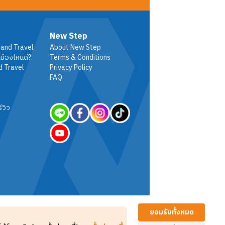
New Step
 and Travel
About New Step
มืองไหนดี?
Terms & Conditions
d Travel
Privacy Policy
FAQ
ีวิว
ยอมรับทั้งหมด