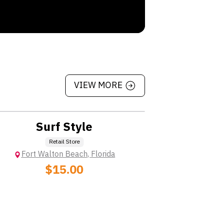
VIEW MORE
Location: Extra Charge
Surf Style
Retail Store
Fort Walton Beach
,
Florida
$15.00