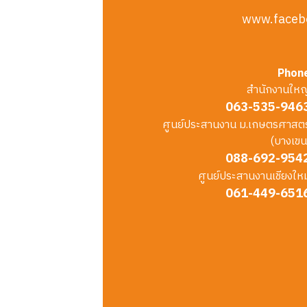
www.faceb
Phon
สำนักงานใหญ
063-535-946
ศูนย์ประสานงาน ม.เกษตรศาสตร
(บางเขน
088-692-954
ศูนย์ประสานงานเชียงใหม
061-449-651