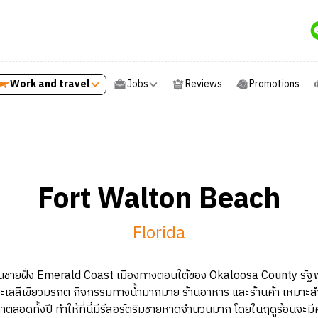
Work and travel
Jobs
Reviews
Promotions
Work and travel
Jobs
Reviews
Promotions
Fort Walton Beach
Florida
ู่บนชายฝั่ง Emerald Coast เมืองทางตอนใต้ของ Okaloosa County ร
ะเลสีเขียวมรกต กิจกรรมทางน้ำมากมาย ร้านอาหาร และร้านค้า เหมาะสำ
ตลอดทั้งปี ทำให้ที่นี่มีรีสอร์ตริมชายหาดจำนวนมาก โดยในฤดูร้อนจะมีค