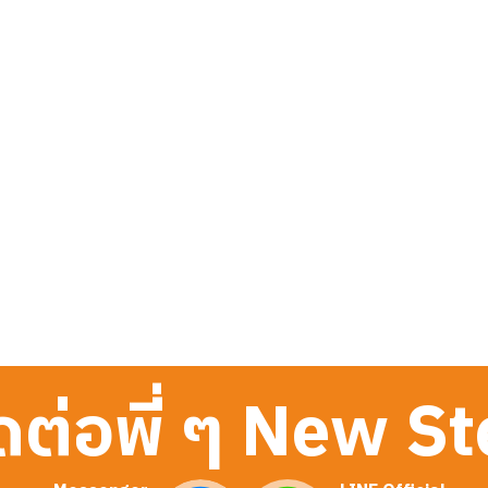
ดต่อพี่ ๆ New S