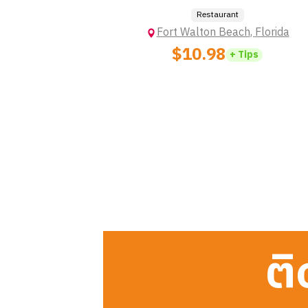
Restaurant
Fort Walton Beach
,
Florida
$10.98
+ Tips
ติ