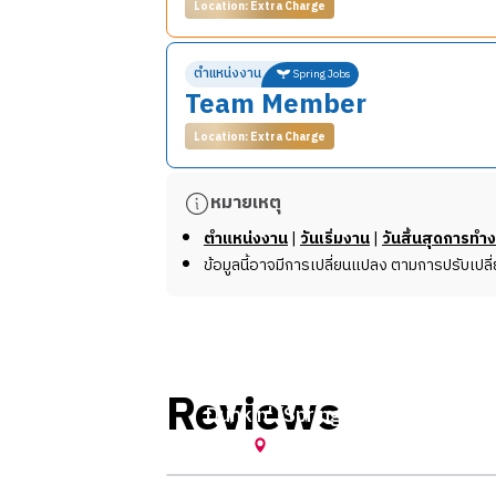
Location: Extra Charge
รายละเอียดงาน
ตำแหน่งงาน
Spring Jobs
Team Member
Team Member ที่ Dunkin' คือตำแหน่งที่สำ
Location: Extra Charge
หน้าที่และความรับผิดชอบ
ต้อนรับลูกค้าด้วยความเป็นมิตรและให้คำแ
รายละเอียดงาน
หมายเหตุ
รับออร์เดอร์และคิดเงิน
Team Member ที่ Dunkin' คือตำแหน่งที่สำ
จัดเตรียมและส่งมอบเครื่องดื่มและอาหารให
ตำแหน่งงาน
|
วันเริ่มงาน
|
วันสิ้นสุดการทำ
บริการหลังการขาย เช่น การรับประกันคว
ข้อมูลนี้อาจมีการเปลี่ยนแปลง ตามการปรับเปล
หน้าที่และความรับผิดชอบ
เตรียมวัตถุดิบและอุปกรณ์ต่าง ๆ สำหรับก
ต้อนรับลูกค้าด้วยความเป็นมิตรและให้คำแ
รักษาความสะอาดของพื้นที่ทำงานและอุป
รับออร์เดอร์และคิดเงิน
ช่วยเหลือในการจัดการสต็อกสินค้า
จัดเตรียมและส่งมอบเครื่องดื่มและอาหารให
ปฏิบัติตามมาตรฐานและขั้นตอนการทำงา
บริการหลังการขาย เช่น การรับประกันคว
งานอื่น ๆ ที่ได้รับมอบหมาย
Reviews
Dunkin' (Spring 2021) by กลอยใจ
เตรียมวัตถุดิบและอุปกรณ์ต่าง ๆ สำหรับก
รักษาความสะอาดของพื้นที่ทำงานและอุป
*ข้อมูลนี้อาจมีการเปลี่ยนแปลง ขึ้นอยู่กับนาย
Wildwood
,
New Jersey
ช่วยเหลือในการจัดการสต็อกสินค้า
ปฏิบัติตามมาตรฐานและขั้นตอนการทำงา