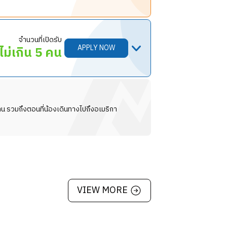
จำนวนที่เปิดรับ
รทำงานแบบรอบด้าน
APPLY NOW
ไม่เกิน 5 คน
รทำงานแบบรอบด้าน
น รวมถึงตอนที่น้องเดินทางไปถึงอเมริกา
VIEW MORE