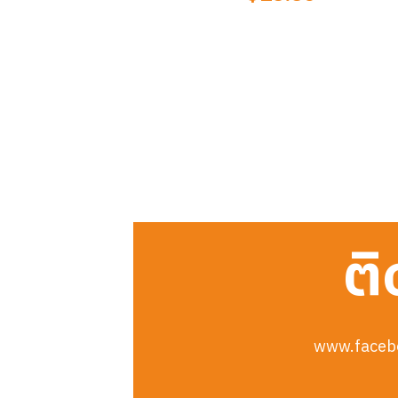
ติ
www.faceb