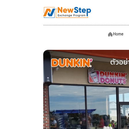
Hom
Home