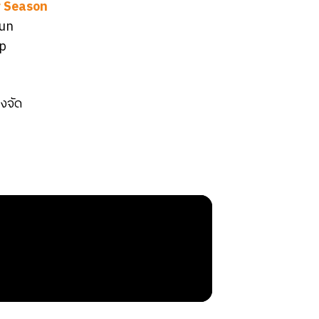
 Season
Jun
p
งจัด