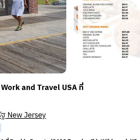
Work and Travel USA ที่
ัฐ
New Jersey