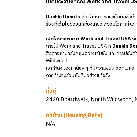
เปิดประสบการณ์ Work and Travel US
Dunkin Donuts
คือ ร้านกาแฟและโดนัทชื่อดั
ร้อนที่เต็มไปด้วยนักท่องเที่ยว พร้อมโอกา
เปิดโอกาสพิเศษ Work and Travel USA ก
การไป Work and Travel USA ที่
Dunkin Do
สื่อสารภาษาอังกฤษอย่างเข้มข้น และการปรับตั
Wildwood
เรากำลังมองหาน้อง ๆ ที่มีความขยัน อดทน และพร
การทำงานร่วมกับทีมอย่างแท้จริง
ที่อยู่
2420 Boardwalk, North Wildwood, 
ค่าบ้าน (Housing Rate)
N/A