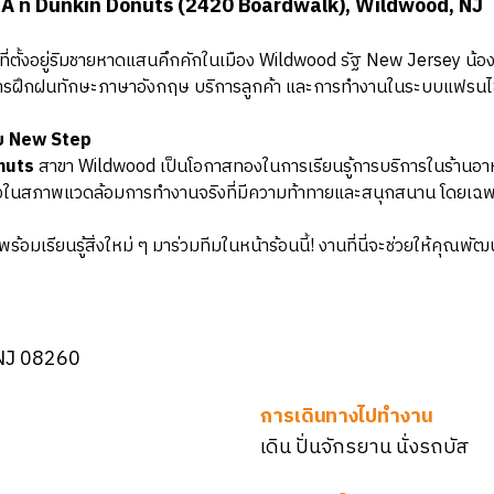
A ที่ Dunkin Donuts (2420 Boardwalk), Wildwood, NJ
งที่ตั้งอยู่ริมชายหาดแสนคึกคักในเมือง Wildwood รัฐ New Jersey น้
สในการฝึกฝนทักษะภาษาอังกฤษ บริการลูกค้า และการทำงานในระบบแฟรนไ
ับ New Step
nuts
สาขา Wildwood เป็นโอกาสทองในการเรียนรู้การบริการในร้านอาหาร
วในสภาพแวดล้อมการทำงานจริงที่มีความท้าทายและสนุกสนาน โดยเฉพาะใน
้อมเรียนรู้สิ่งใหม่ ๆ มาร่วมทีมในหน้าร้อนนี้! งานที่นี่จะช่วยให้คุณ
NJ 08260
การเดินทางไปทำงาน
เดิน ปั่นจักรยาน นั่งรถบัส