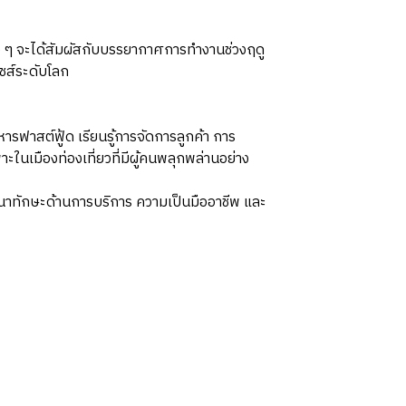
อง ๆ จะได้สัมผัสกับบรรยากาศการทำงานช่วงฤดู
ชส์ระดับโลก
ฟาสต์ฟู้ด เรียนรู้การจัดการลูกค้า การ
เมืองท่องเที่ยวที่มีผู้คนพลุกพล่านอย่าง
พัฒนาทักษะด้านการบริการ ความเป็นมืออาชีพ และ