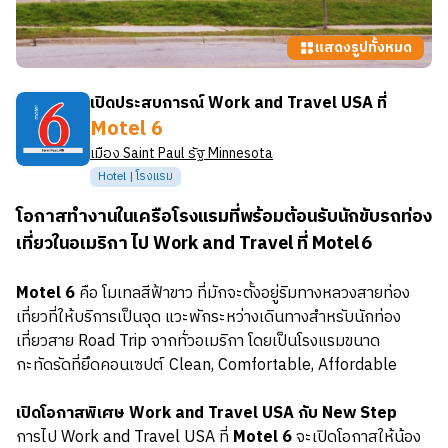
แสดงรูปทั้งหมด
เปิดประสบการณ์ Work and Travel USA ที่
Motel 6
เมือง
Saint Paul
รัฐ
Minnesota
Hotel | โรงแรม
โอกาสทำงานในเครือโรงแรมที่พร้อมต้อนรับนักขับรถท่อง
เที่ยวในอเมริกา ไป Work and Travel ที่ Motel 6
Motel 6
คือ โมเทลสีฟ้าขาว ที่มักจะตั้งอยู่ริมทางหลวงสายท่อง
เที่ยวที่ให้บริการเป็นจุด แวะพักระหว่างเดินทางสำหรับนักท่อง
เที่ยวสาย Road Trip จากทั่วอเมริกา โดยเป็นโรงแรมขนาด
กะทัดรัดที่ยึดคอนเซปต์ Clean, Comfortable, Affordable
เปิดโอกาสพิเศษ Work and Travel USA กับ New Step
การไป Work and Travel USA ที่
Motel 6
จะเปิดโอกาสให้น้อง