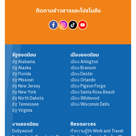
ติดตามข่าวสารและโปรโมชัน
รัฐยอดนิยม
เมืองยอดนิยม
รัฐ
Alabama
เมือง
Arlington
รัฐ
Alaska
เมือง
Branson
รัฐ
Florida
เมือง
Destin
รัฐ
Missouri
เมือง
Orlando
รัฐ
New Jersey
เมือง
Pigeon Forge
รัฐ
New York
เมือง
Santa Rosa Beach
รัฐ
North Dakota
เมือง
Wildwood
รัฐ
Tennessee
เมือง
Wisconsin Dells
รัฐ
Virginia
งานยอดนิยม
Resources
Dollywood
ทำความรู้จัก Work and Travel