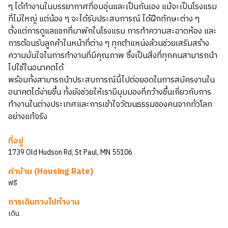
ๆ ได้ทำงานในบรรยากาศที่อบอุ่นและเป็นกันเอง แม้จะเป็นโรงแรม
ที่ไม่ใหญ่ แต่น้อง ๆ จะได้รับประสบการณ์ ได้ฝึกทักษะต่าง ๆ
ตั้งแต่การดูแลแขกที่มาพักในโรงแรม การทำความสะอาดห้อง และ
การต้อนรับลูกค้าในหน้าที่ต่าง ๆ ทุกตำแหน่งล้วนช่วยเสริมสร้าง
ความมั่นใจในการทำงานที่มีคุณภาพ ซึ่งเป็นสิ่งที่ทุกคนสามารถนำ
ไปใช้ในอนาคตได้
พร้อมทั้งสามารถนำประสบการณ์นี้ไปต่อยอดในการสมัครงานใน
อนาคตได้ง่ายขึ้น ทั้งยังช่วยให้เรามีมุมมองที่กว้างขึ้นเกี่ยวกับการ
ทำงานในต่างประเทศและการเข้าใจวัฒนธรรมของคนจากทั่วโลก
อย่างแท้จริง
ที่อยู่
1739 Old Hudson Rd, St Paul, MN 55106
ค่าบ้าน (Housing Rate)
ฟรี
การเดินทางไปทำงาน
เดิน