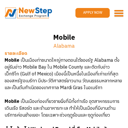
Home
Work and travel
APPLY NOW
Jobs
Reviews
Mobile
Promotions
Alabama
Contact us
APPLY NOW
รายละเอียด
Mobile
เป็นเมืองท่าขนาดใหญ่ทางตอนใต้ของรัฐ Alabama ตั้ง
อยู่ริมอ่าว Mobile Bay ใน Mobile County และติดกับอ่าว
เม็กซิโก (Gulf of Mexico) เมืองนี้เป็นหนึ่งในเมืองที่เก่าแก่ที่สุด
ของสหรัฐอเมริกา มีประวัติศาสตร์ยาวนาน วัฒนธรรมหลากหลาย
และเป็นต้นกำเนิดของเทศกาล Mardi Gras ในอเมริกา
Mobile
เป็นเมืองท่องเที่ยวชายฝั่งที่มีทั้งท่าเรือ อุตสาหกรรมการ
เดินเรือ รีสอร์ต และร้านอาหารทะเล ทำให้เป็นเมืองที่มีงานด้าน
บริการค่อนข้างเยอะ โดยเฉพาะช่วงฤดูร้อนและฤดูท่องเที่ยว