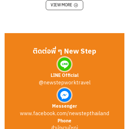
VIEW MORE
ติดต่อพี่ ๆ New Step
LINE Official
@newstepworktravel
Messenger
www.facebook.com/newstepthailand
Phone
สำนักงานใหญ่