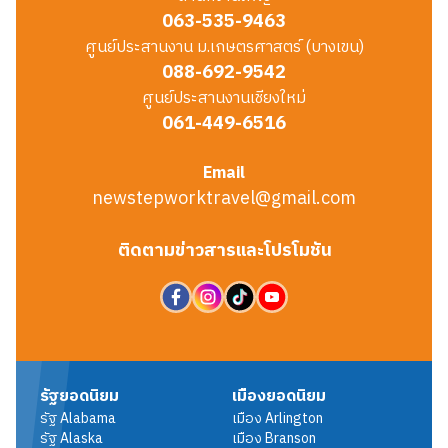
063-535-9463
ศูนย์ประสานงาน ม.เกษตรศาสตร์ (บางเขน)
088-692-9542
ศูนย์ประสานงานเชียงใหม่
061-449-6516
Email
newstepworktravel@gmail.com
ติดตามข่าวสารและโปรโมชัน
รัฐยอดนิยม
เมืองยอดนิยม
รัฐ
Alabama
เมือง
Arlington
รัฐ
Alaska
เมือง
Branson