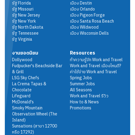
รัฐ
Florida
เมือง
Destin
รัฐ
Missouri
เมือง
Orlando
รัฐ
New Jersey
เมือง
Pigeon Forge
รัฐ
New York
เมือง
Santa Rosa Beach
รัฐ
North Dakota
เมือง
Wildwood
รัฐ
Tennessee
เมือง
Wisconsin Dells
รัฐ
Virginia
งานยอดนิยม
Resources
Dollywood
ทำความรู้จัก Work and Travel
Fudpucker's Beachside Bar
Work and Travel เมืองไหนดี?
& Grill
ค่าใช้จ่าย Work and Travel
LSG Sky Chefs
Spring Jobs
La Crema Tapas &
Summer Jobs
Chocolate
All Seasons
Lifeguard
Work and Travel รีวิว
McDonald's
How to & News
Smoky Mountain
Promotions
Observation Wheel (The
Island)
Sunsations (สาขา 12700
หรือ 17292)