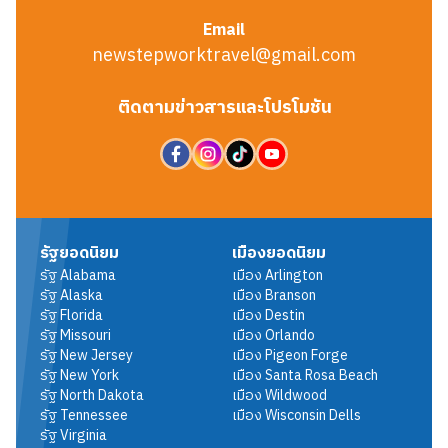
Email
newstepworktravel@gmail.com
ติดตามข่าวสารและโปรโมชัน
รัฐยอดนิยม
เมืองยอดนิยม
รัฐ
Alabama
เมือง
Arlington
รัฐ
Alaska
เมือง
Branson
รัฐ
Florida
เมือง
Destin
รัฐ
Missouri
เมือง
Orlando
รัฐ
New Jersey
เมือง
Pigeon Forge
รัฐ
New York
เมือง
Santa Rosa Beach
รัฐ
North Dakota
เมือง
Wildwood
รัฐ
Tennessee
เมือง
Wisconsin Dells
รัฐ
Virginia