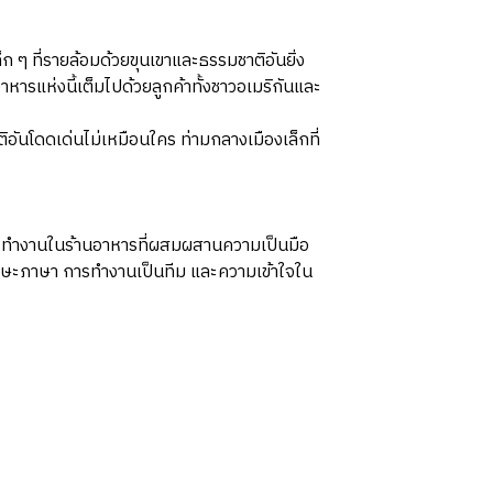
 ๆ ที่รายล้อมด้วยขุนเขาและธรรมชาติอันยิ่ง
ารแห่งนี้เต็มไปด้วยลูกค้าทั้งชาวอเมริกันและ
อันโดดเด่นไม่เหมือนใคร ท่ามกลางเมืองเล็กที่
ารทำงานในร้านอาหารที่ผสมผสานความเป็นมือ
าทักษะภาษา การทำงานเป็นทีม และความเข้าใจใน