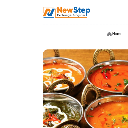
Hom
Home