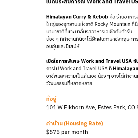
เปิดประสบการณ์ Work and Travel USA
Himalayan Curry & Kebob
คือ ร้านอาหาร
ใหญ่ของอุทยานแห่งชาติ Rocky Mountain ที่นี่
นานาชาติที่แวะมาลิ้มรสอาหารเอเชียต้นตำรับ
น้อง ๆ ที่ทำงานที่นี่จะได้ฝึกฝนภาษาอังกฤษ ก
อบอุ่นและมีเสน่ห์
เปิดโอกาสพิเศษ Work and Travel USA ก
การไป Work and Travel USA ที่
Himalayan
อาชีพและความเป็นกันเอง น้อง ๆ อาจได้ทำงานทั
วัฒนธรรมที่หลากหลาย
ที่อยู่
101 W Elkhorn Ave, Estes Park, CO
ค่าบ้าน (Housing Rate)
$575 per month