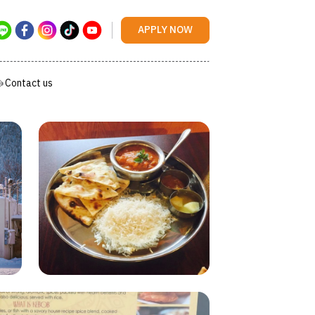
Contact us
APPLY NOW
Contact us