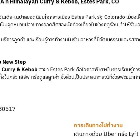
 ที่ Himalayan Curry & Kebob, Estes Park, CO
อินเดีย-เนปาลยอดนิยมใจกลางเมือง Estes Park รัฐ Colorado เมืองเล็ก
เป็นจุดหมายปลายทางยอดฮิตของนักท่องเที่ยวในช่วงฤดูร้อน ทำให้ร้านอาห
ารบริการลูกค้า และเรียนรู้การทำงานในร้านอาหารที่มีวัฒนธรรมและรสชาติ
ับ New Step
 Curry & Kebob
สาขา Estes Park คือโอกาสพิเศษในการเรียนรู้ก
้งในครัว เสิร์ฟ หรือดูแลลูกค้า ซึ่งล้วนเป็นประสบการณ์ที่ช่วยพัฒน
 80517
การเดินทางไปทำงาน
เดินทางด้วย Uber หรือ Lyft