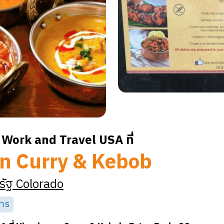
Work and Travel USA ที่
n Curry & Kebob
รัฐ
Colorado
หาร