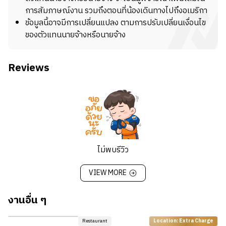
คล่องแคล่ว และรักงานบริการ มาร่วมทีมทั้งหน้าร้านและหลัง
เติมน้ำหรืออุปกรณ์บนโต๊ะเมื่อลูกค้าต้องการ
กล้าแสดงออก และทำงานเป็นทีมได้
การสัมภาษณ์งาน รวมถึงตอนที่น้องเดินทางไปถึงอเมริกา
ร้าน เพื่อให้การบริการลูกค้าเป็นไปอย่างราบรื่นในเมือง
ช่วยสนับสนุนทีมเสิร์ฟให้บริการได้อย่างราบรื่น
ข้อมูลนี้อาจมีการเปลี่ยนแปลง ตามการปรับเปลี่ยนเงื่อนไข
ชายทะเลยอดนิยม
ดูแลความสะอาดโดยรวมภายในร้าน
*ข้อมูลนี้อาจมีการเปลี่ยนแปลง ขึ้นอยู่กับนายจ้าง
ของตัวแทนนายจ้างหรือนายจ้าง
หน้าที่และความรับผิดชอบ
คุณสมบัติ
Reviews
นำอาหารจากครัวไปเสิร์ฟให้ลูกค้าอย่างถูกต้องและรวดเร็ว
ขยัน อดทน และมีความรับผิดชอบ
ตรวจสอบความเรียบร้อยของอาหารก่อนเสิร์ฟ
รักงานบริการและทำงานเป็นทีมได้ดี
ประสานงานกับทีมครัวและทีมเสิร์ฟ
สื่อสารภาษาอังกฤษพื้นฐานได้
ช่วยดูแลความสะอาดของพื้นที่เสิร์ฟอาหาร
สนับสนุนการทำงานของร้านในช่วงเวลาที่ลูกค้าเยอะ
*ข้อมูลนี้อาจมีการเปลี่ยนแปลง ขึ้นอยู่กับนายจ้าง
คุณสมบัติ
ไม่พบรีวิว
คล่องแคล่ว กระตือรือร้น และมีความรับผิดชอบ
สามารถทำงานในสภาพแวดล้อมที่รวดเร็วได้
VIEW MORE
รักงานบริการและทำงานร่วมกับผู้อื่นได้ดี
สื่อสารภาษาอังกฤษพื้นฐานได้
งานอื่น ๆ
*ข้อมูลนี้อาจมีการเปลี่ยนแปลง ขึ้นอยู่กับนายจ้าง
Restaurant
Location: Extra Charge