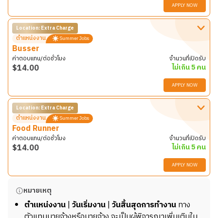
APPLY NOW
Location: Extra Charge
รายละเอียดงาน
ตำแหน่งงาน
Summer Jobs
Ruby Slipper
ร้านอาหารสไตล์ Southern Breakfast &
Busser
Brunch ชื่อดัง กำลังมองหา น้อง ๆ Work and Travel ที่ขยัน
ค่าตอบแทน/ต่อชั่วโมง
จำนวนที่เปิดรับ
คล่องแคล่ว และรักงานบริการ มาร่วมทีมทั้งหน้าร้านและหลัง
$
14.00
ไม่เกิน 5 คน
ร้าน เพื่อให้การบริการลูกค้าเป็นไปอย่างราบรื่นในเมือง
APPLY NOW
ชายทะเลยอดนิยม
Location: Extra Charge
หน้าที่และความรับผิดชอบ
รายละเอียดงาน
ตำแหน่งงาน
Summer Jobs
Ruby Slipper
ร้านอาหารสไตล์ Southern Breakfast &
ต้อนรับลูกค้าด้วยรอยยิ้มและความเป็นมิตร
Food Runner
Brunch ชื่อดัง กำลังมองหา น้อง ๆ Work and Travel ที่ขยัน
จัดคิวและพาลูกค้าไปยังโต๊ะที่เหมาะสม
ค่าตอบแทน/ต่อชั่วโมง
จำนวนที่เปิดรับ
คล่องแคล่ว และรักงานบริการ มาร่วมทีมทั้งหน้าร้านและหลัง
ให้ข้อมูลเบื้องต้นเกี่ยวกับเมนูและการบริการของร้าน
$
14.00
ไม่เกิน 5 คน
ร้าน เพื่อให้การบริการลูกค้าเป็นไปอย่างราบรื่นในเมือง
ประสานงานกับทีมเสิร์ฟและทีมครัว
APPLY NOW
ชายทะเลยอดนิยม
ดูแลความเรียบร้อยบริเวณหน้าร้าน
หน้าที่และความรับผิดชอบ
รายละเอียดงาน
หมายเหตุ
คุณสมบัติ
Ruby Slipper
ร้านอาหารสไตล์ Southern Breakfast &
เก็บจาน แก้ว และอุปกรณ์หลังลูกค้ารับประทานอาหาร
บุคลิกดี ยิ้มแย้ม และรักงานบริการ
ตำแหน่งงาน
|
วันเริ่มงาน
|
วันสิ้นสุดการทำงาน
ทาง
Brunch ชื่อดัง กำลังมองหา น้อง ๆ Work and Travel ที่ขยัน
ทำความสะอาดและจัดโต๊ะให้พร้อมสำหรับลูกค้ารายถัดไป
สามารถสื่อสารภาษาอังกฤษได้ในระดับดี
ตัวแทนนายจ้างหรือนายจ้าง จะเป็นผู้พิจารณาเพิ่มเติมใน