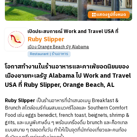
แสดงรูปทั้งหมด
เปิดประสบการณ์ Work and Travel USA ที่
Ruby Slipper
เมือง
Orange Beach
รัฐ
Alabama
Restaurant | ร้านอาหาร
โอกาสทำงานในร้านอาหารและคาเฟ่ยอดนิยมของ
เมืองชายทะเลรัฐ Alabama ไป Work and Travel
USA ที่ Ruby Slipper, Orange Beach, AL
Ruby Slipper
เป็นร้านอาหารที่นำเสนอเมนู Breakfast &
Brunch สไตล์อเมริกันผสมแนวครีโอลและ Southern Comfort
Food เช่น eggs benedict, french toast, beignets, shrimp &
grits, และเมนูพิเศษอื่น ๆ พร้อมเครื่องดื่ม brunch และค็อกเทล
แบบสบาย ๆ ตลอดทั้งวัน ทำให้เป็นจุดที่นักท่องเที่ยวและคนท้อง