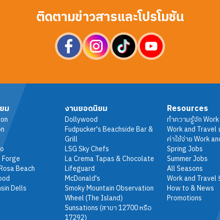
ติดตามข่าวสารและโปรโมชัน
ิยม
งานยอดนิยม
Resources
ton
Dollywood
ทำความรู้จัก Work
on
Fudpucker's Beachside Bar &
Work and Travel เ
Grill
ค่าใช้จ่าย Work an
do
LSG Sky Chefs
Spring Jobs
 Forge
La Crema Tapas & Chocolate
Summer Jobs
 Rosa Beach
Lifeguard
All Seasons
ood
McDonald's
Work and Travel ร
sin Dells
Smoky Mountain Observation
How to & News
Wheel (The Island)
Promotions
Sunsations (สาขา 12700 หรือ
17292)