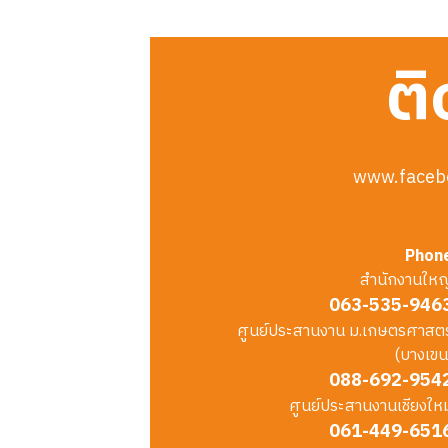
ติ
www.faceb
Phon
สำนักงานใหญ
063-535-946
ศูนย์ประสานงาน ม.เกษตรศาสตร
(บางเขน
088-692-954
ศูนย์ประสานงานเชียงใหม
061-449-651