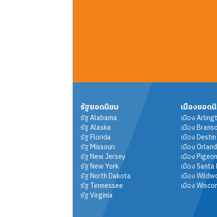
รัฐยอดนิยม
เมืองยอดน
รัฐ
Alabama
เมือง
Arling
รัฐ
Alaska
เมือง
Brans
รัฐ
Florida
เมือง
Destin
รัฐ
Missouri
เมือง
Orlan
รัฐ
New Jersey
เมือง
Pigeon
รัฐ
New York
เมือง
Santa
รัฐ
North Dakota
เมือง
Wildw
รัฐ
Tennessee
เมือง
Wiscon
รัฐ
Virginia