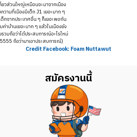
งเที่ยวส่วนใหญ่เหมือนจะมาจากเมือง
ยความที่เมืองมีเด็ก J1 เยอะมาก ๆ
ต่เด็กจากประเทศอื่น ๆ ก็เยอะพอกัน
กับค่าบ้านเยอะมาก ๆ แล้วในเมืองยัง
ดยรวมถือว่าได้ประสบการณ์อะไรใหม่
55555 ถือว่ามาเอาประสบการณ์)
Credit Facebook: Foam Nuttawut
สมัครงานนี้