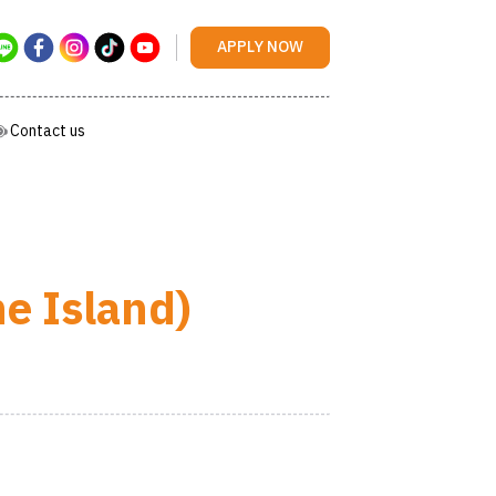
Contact us
APPLY NOW
Contact us
e Island)