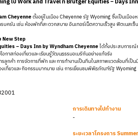
ng ไป Work and Travel ที่ Brutger Equities – Days
dham Cheyenne
ตั้งอยู่ในเมือง Cheyenne รัฐ Wyoming ซึ่งเป็นเมือ
ครัน เช่น ห้องพักที่สะดวกสบาย อินเทอร์เน็ตความเร็วสูง ฟิตเนสเซ็นเ
ับ New Step
quities – Days Inn by Wyndham Cheyenne
ได้ทั้งประสบการณ์
กาสท่องเที่ยวและเรียนรู้วัฒนธรรมอเมริกันอย่างแท้จริง
รบริการลูกค้า การจัดการที่พัก และการทำงานเป็นทีมในสภาพแวดล้อมที่เป
่งท่องเที่ยวและกิจกรรมมากมาย เช่น การเยี่ยมชมพิพิธภัณฑ์รัฐ Wy
 82001
การเดินทางไปทำงาน
-
ระยะเวลาโครงการ Summer