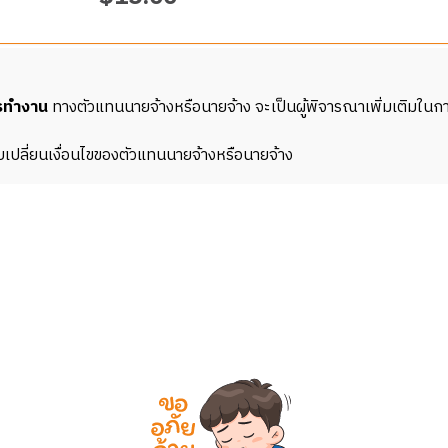
นรีสอร์ต
กภายในห้องให้พร้อมใช้งาน
ซมให้หัวหน้างานทราบ
นระเบียบอยู่เสมอ
พและเป็นมิตร
นครัว มีความรับผิดชอบ และพร้อมเรียนรู้การทำงานในสภาพแวดล้อมจริง
ผนกแม่บ้าน ห้องอาหาร หรือกิจกรรมกลางแจ้ง
ารทำงาน
ทางตัวแทนนายจ้างหรือนายจ้าง จะเป็นผู้พิจารณาเพิ่มเติมใน
ที่ส่วนกลาง
รับการให้บริการ
มได้ดี
บเปลี่ยนเงื่อนไขของตัวแทนนายจ้างหรือนายจ้าง
่ดีให้กับแขกทุกคน
ก่อนเริ่มงาน
มการทำงานใหม่
มาตรฐานของร้าน
ครัว
จ้าง
ละสุขอนามัย
นหลายหน้าที่
ย่างราบรื่น
้นฐาน
ีมอย่างมีความสุข
จ้าง
ยู่เสมอ
ับผู้อื่นได้
รู้สิ่งใหม่ ๆ