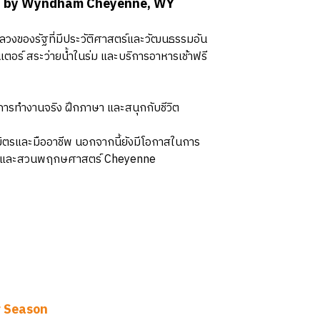
 Inn by Wyndham Cheyenne, WY
งหลวงของรัฐที่มีประวัติศาสตร์และวัฒนธรรมอัน
ตอร์ สระว่ายน้ำในร่ม และบริการอาหารเช้าฟรี
การทำงานจริง ฝึกภาษา และสนุกกับชีวิต
็นมิตรและมืออาชีพ นอกจากนี้ยังมีโอกาสในการ
oming และสวนพฤกษศาสตร์ Cheyenne
 Season