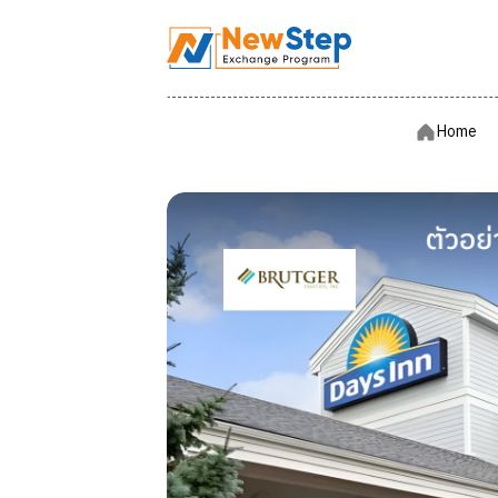
Hom
Home