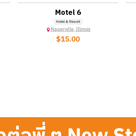
Motel 6
Hotel & Resort
Naperville
,
Illinois
$15.00