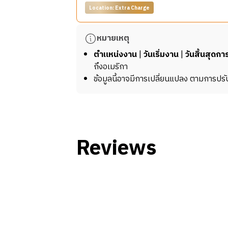
ความสะอาด และการช่วยเหลืองานทั่วไปภายใ
ตรวจสอบอุปกรณ์และสิ่งอำนวยความสะดว
Location: Extra Charge
รายงานความเสียหายหรือสิ่งที่ต้องซ่อมแ
หน้าที่และความรับผิดชอบ
ช่วยดูแลให้พื้นที่ของรีสอร์ตสะอาดและเป็
รายละเอียดงาน
หมายเหตุ
ต้อนรับและให้บริการลูกค้าด้วยความสุภา
เรากำลังมองหา
Kitchen Staff
ที่รักในงา
ช่วยงานในส่วนต่าง ๆ ของรีสอร์ต เช่น แ
คุณสมบัติ
ตำแหน่งงาน
|
วันเริ่มงาน
|
วันสิ้นสุดก
สะอาดให้เป็นไปตามมาตรฐาน
ดูแลความสะอาดและความเรียบร้อยของพื้น
ขยัน อดทน และใส่ใจในรายละเอียด
ถึงอเมริกา
จัดเตรียมอุปกรณ์หรือสิ่งของที่จำเป็นสำห
มีความรับผิดชอบ และสามารถทำงานเป็นที
ข้อมูลนี้อาจมีการเปลี่ยนแปลง ตามการปรั
หน้าที่และความรับผิดชอบ
ทำงานร่วมกับทีมเพื่อสร้างประสบการณ์ที
มีทักษะการสื่อสารภาษาอังกฤษพื้นฐาน
เตรียมวัตถุดิบและอุปกรณ์ในครัวให้พร้อม
พร้อมเรียนรู้และปรับตัวในสภาพแวดล้อ
ช่วยเชฟในการปรุงอาหารหรือจัดจานตาม
คุณสมบัติ
ล้างอุปกรณ์และดูแลความสะอาดของพื้นที่
รักงานบริการ ยิ้มแย้ม และมีทัศนคติที่ดี
*ข้อมูลนี้อาจมีการเปลี่ยนแปลง ขึ้นอยู่กับนาย
ปฏิบัติตามกฎระเบียบด้านความปลอดภัยแ
ขยัน อดทน และมีความยืดหยุ่นในการทำงา
Reviews
ทำงานร่วมกับทีมครัวเพื่อให้งานดำเนินไปอ
สามารถสื่อสารภาษาอังกฤษได้ในระดับพื
พร้อมเรียนรู้สิ่งใหม่ ๆ และทำงานร่วมกับท
คุณสมบัติ
มีความขยัน อดทน และชอบงานครัว
*ข้อมูลนี้อาจมีการเปลี่ยนแปลง ขึ้นอยู่กับนาย
ใส่ใจในรายละเอียด และรักษาความสะอาดอ
มีมนุษยสัมพันธ์ที่ดี และสามารถทำงานร่วมก
มีทักษะภาษาอังกฤษพื้นฐาน และพร้อมเรียน