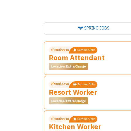
SPRING JOBS
ตำแหน่งงาน
Summer Jobs
Room Attendant
Location: Extra Charge
รายละเอียดงาน
ตำแหน่งงาน
Summer Jobs
Resort Worker
เรากำลังมองหา
Room Attendant
ที่มีคว
ประสบการณ์ที่สะดวกสบายและน่าประทับใจที
Location: Extra Charge
หน้าที่และความรับผิดชอบ
รายละเอียดงาน
ทำความสะอาดห้องพักและพื้นที่ส่วนกลาง
ตำแหน่งงาน
Summer Jobs
Kitchen Worker
เรากำลังมองหา
Resort Worker
ที่มีความ
เปลี่ยนผ้าปูที่นอน ปลอกหมอน และผ้าเช