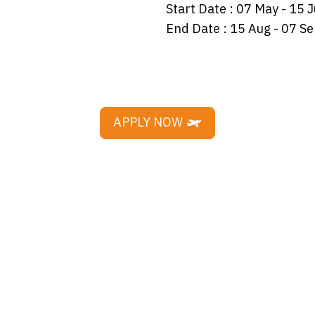
Start Date :
07 May
- 15 
End Date :
15 Aug
- 07 Se
APPLY NOW