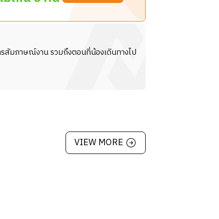
 เพื่อช่วยทีมครัวเตรียมอาหารและดูแลความ
การสัมภาษณ์งาน รวมถึงตอนที่น้องเดินทางไป
VIEW MORE