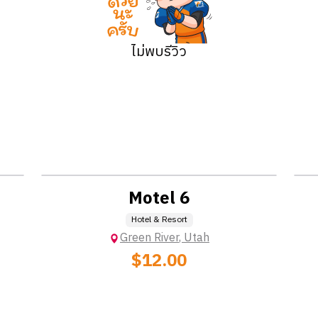
ไม่พบรีวิว
Location: Extra Charge
Motel 6
Hotel & Resort
Green River
,
Utah
$12.00
Location: Extra Charge