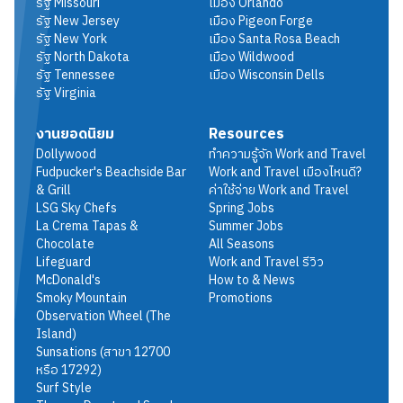
รัฐ
Missouri
เมือง
Orlando
รัฐ
New Jersey
เมือง
Pigeon Forge
รัฐ
New York
เมือง
Santa Rosa Beach
รัฐ
North Dakota
เมือง
Wildwood
รัฐ
Tennessee
เมือง
Wisconsin Dells
รัฐ
Virginia
งานยอดนิยม
Resources
Dollywood
ทำความรู้จัก Work and Travel
Fudpucker's Beachside Bar
Work and Travel เมืองไหนดี?
& Grill
ค่าใช้จ่าย Work and Travel
LSG Sky Chefs
Spring Jobs
La Crema Tapas &
Summer Jobs
Chocolate
All Seasons
Lifeguard
Work and Travel รีวิว
McDonald's
How to & News
Smoky Mountain
Promotions
Observation Wheel (The
Island)
Sunsations (สาขา 12700
หรือ 17292)
Surf Style