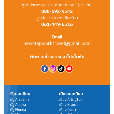
ศูนย์ประสานงาน ม.เกษตรศาสตร์ (บางเขน)
088-692-9542
ศูนย์ประสานงานเชียงใหม่
061-449-6516
Email
newstepworktravel@gmail.com
ติดตามข่าวสารและโปรโมชัน
รัฐยอดนิยม
เมืองยอดนิยม
รัฐ
Alabama
เมือง
Arlington
รัฐ
Alaska
เมือง
Branson
รัฐ
Florida
เมือง
Destin