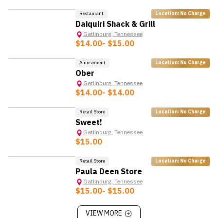
ได้
สามารถปีนขึ้นลงบันไดได้
Restaurant
Location: No Charge
Daiquiri Shack & Grill
ทำหน้าที่อื่น ๆ ตามที่ได้รับมอบหมายจากฝ่ายบริหารภายใน
Gatlinburg
,
Tennessee
แผนกแม่บ้านหรือแผนกอื่น ๆ ตามความจำเป็น
$14.00
- $15.00
*ข้อมูลนี้อาจมีการเปลี่ยนแปลง ขึ้นอยู่กับนายจ้าง
Amusement
Location: No Charge
Ober
Gatlinburg
,
Tennessee
$14.00
- $14.00
Retail Store
Location: No Charge
Sweet!
Gatlinburg
,
Tennessee
$15.00
Retail Store
Location: No Charge
Paula Deen Store
Gatlinburg
,
Tennessee
$15.00
- $15.00
VIEW MORE