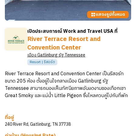
แสดงรูปทั้งหมด
เปิดประสบการณ์ Work and Travel USA ที่
River Terrace Resort and
Convention Center
เมือง
Gatlinburg
รัฐ
Tennessee
Resort | รีสอร์ต
River Terrace Resort and Convention Center เป็นรีสอร์ท
ขนาด 205 ห้อง ตั้งอยู่ในใจกลางเมือง Gatlinburg รัฐ
Tennessee สามารถมองเห็นทัศนียภาพอันงดงามของเทือกเขา
Great Smoky และแม่น้ำ Little Pigeon ซึ่งไหลควบคู่ไปกับที่พัก
ที่อยู่
240 River Rd, Gatlinburg, TN 37738
ค่าบ้าน (Housing Rate)