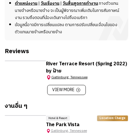
รบกวนสอบถามข้อมูลเพิ่มเติมกับทีมงาน New Step
ตำแหน่งงาน
|
วันเริ่มงาน
|
วันสิ้นสุดการทำงาน
ทางตัวแทน
นายจ้างหรือนายจ้าง จะเป็นผู้พิจารณาเพิ่มเติมในการสัมภาษณ์
งาน รวมถึงตอนที่น้องเดินทางไปถึงอเมริกา
ข้อมูลนี้อาจมีการเปลี่ยนแปลง ตามการปรับเปลี่ยนเงื่อนไขของ
ตัวแทนนายจ้างหรือนายจ้าง
Reviews
River Terrace Resort (Spring 2022)
by ฝ้าย
Gatlinburg
,
Tennessee
VIEW MORE
งานอื่น ๆ
Hotel & Resort
Location: Charge
The Park Vista
Gatlinburg
,
Tennessee