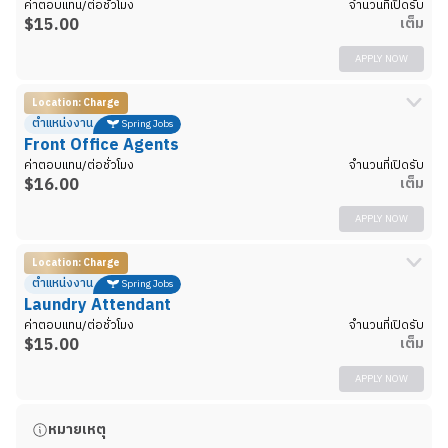
ค่าตอบแทน/ต่อชั่วโมง
จำนวนที่เปิดรับ
$
15.00
เต็ม
APPLY NOW
Location: Charge
รายละเอียดงาน
ตำแหน่งงาน
Spring Jobs
รบกวนสอบถามข้อมูลเพิ่มเติมกับทีมงาน New Step
Front Office Agents
ค่าตอบแทน/ต่อชั่วโมง
จำนวนที่เปิดรับ
$
16.00
เต็ม
APPLY NOW
Location: Charge
รายละเอียดงาน
ตำแหน่งงาน
Spring Jobs
รบกวนสอบถามข้อมูลเพิ่มเติมกับทีมงาน New Step
Laundry Attendant
ค่าตอบแทน/ต่อชั่วโมง
จำนวนที่เปิดรับ
$
15.00
เต็ม
APPLY NOW
รายละเอียดงาน
หมายเหตุ