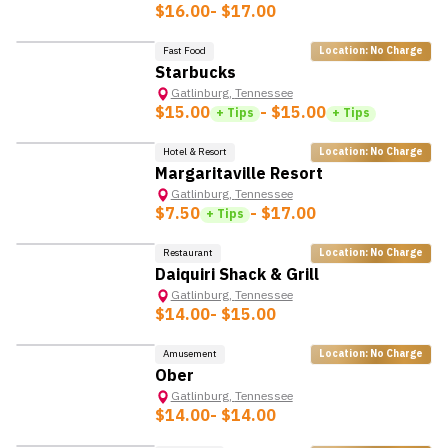
$16.00
- $17.00
Fast Food
Location: No Charge
Starbucks
Gatlinburg
,
Tennessee
$15.00
- $15.00
+ Tips
+ Tips
Hotel & Resort
Location: No Charge
Margaritaville Resort
Gatlinburg
,
Tennessee
$7.50
- $17.00
+ Tips
Restaurant
Location: No Charge
Daiquiri Shack & Grill
Gatlinburg
,
Tennessee
$14.00
- $15.00
Amusement
Location: No Charge
Ober
Gatlinburg
,
Tennessee
$14.00
- $14.00