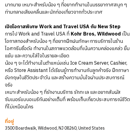
มากมาย เหมาะสำหรับน้อง ๆ ที่อยากทำงานในบรรยากาศสนุก ๆ
ท่ามกลางเสียงคลื่นและนักท่องเที่ยวจากทั่วประเทศ
เปิดโอกาสพิเศษ Work and Travel USA กับ New Step
การไป Work and Travel USA ที่
Kohr Bros, Wildwood
เป็น
โอกาสทองสำหรับน้อง ๆ ที่อยากฝึกฝนทักษะการบริการในร้าน
ไอศกรีมชื่อดัง ทำงานในสภาพแวดล้อมที่เน้นความคล่องแคล่ว ยิ้ม
แย้ม และความใส่ใจในรายละเอียด
น้อง ๆ จะได้ทำงานในตำแหน่งเช่น Ice Cream Server, Cashier,
หรือ Store Assistant ได้เรียนรู้การทำงานกับลูกค้าจริง ฝึกภาษา
อังกฤษในชีวิตประจำวัน และสร้างความมั่นใจผ่านประสบการณ์
จริง
เหมาะสำหรับน้อง ๆ ที่รักงานบริการ รักทะเล และอยากสัมผัส
ซัมเมอร์แบบอเมริกันอย่างเต็มที่ พร้อมเก็บเกี่ยวประสบการณ์ชีวิต
ที่ไม่เหมือนใคร
ที่อยู่
3500 Boardwalk, Wildwood, NJ 08260, United States