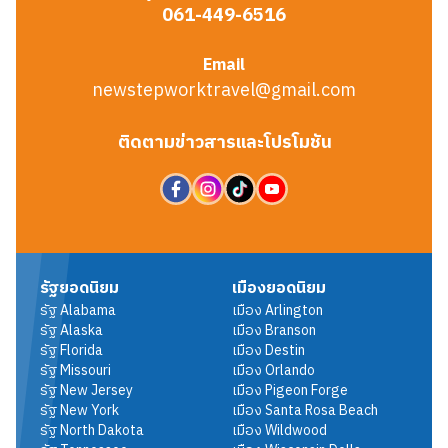
061-449-6516
Email
newstepworktravel@gmail.com
ติดตามข่าวสารและโปรโมชัน
รัฐยอดนิยม
เมืองยอดนิยม
รัฐ
Alabama
เมือง
Arlington
รัฐ
Alaska
เมือง
Branson
รัฐ
Florida
เมือง
Destin
รัฐ
Missouri
เมือง
Orlando
รัฐ
New Jersey
เมือง
Pigeon Forge
รัฐ
New York
เมือง
Santa Rosa Beach
รัฐ
North Dakota
เมือง
Wildwood