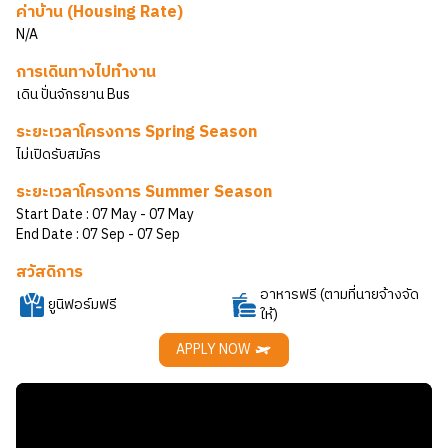
ค่าบ้าน (Housing Rate)
N/A
การเดินทางไปทำงาน
เดิน ปั่นจักรยาน Bus
ระยะเวลาโครงการ Spring Season
ไม่เปิดรับสมัคร
ระยะเวลาโครงการ Summer Season
Start Date :
07 May
- 07 May
End Date :
07 Sep
- 07 Sep
สวัสดิการ
อาหารฟรี (ตามที่นายจ้างจัด
ยูนิฟอร์มฟรี
ให้)
APPLY NOW