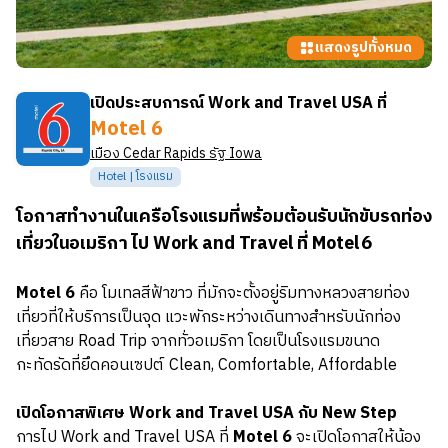
แสดงรูปทั้งหมด
เปิดประสบการณ์ Work and Travel USA ที่
Motel 6
เมือง
Cedar Rapids
รัฐ
Iowa
Hotel | โรงแรม
โอกาสทำงานในเครือโรงแรมที่พร้อมต้อนรับนักขับรถท่อง
เที่ยวในอเมริกา ไป Work and Travel ที่ Motel 6
Motel 6
คือ โมเทลสีฟ้าขาว ที่มักจะตั้งอยู่ริมทางหลวงสายท่อง
เที่ยวที่ให้บริการเป็นจุด แวะพักระหว่างเดินทางสำหรับนักท่อง
เที่ยวสาย Road Trip จากทั่วอเมริกา โดยเป็นโรงแรมขนาด
กะทัดรัดที่ยึดคอนเซปต์ Clean, Comfortable, Affordable
เปิดโอกาสพิเศษ Work and Travel USA กับ New Step
การไป Work and Travel USA ที่
Motel 6
จะเปิดโอกาสให้น้อง