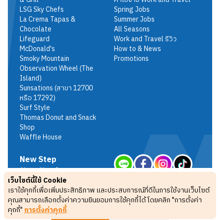
LSG Sky Chefs
Spring Jobs
La Crema Tapas &
Summer Jobs
Chocolate
All Seasons
Lifeguard
Work and Travel รีวิว
McDonald's
How to & News
Smoky Mountain
Promotions
Observation Wheel (The
Island)
Sunsations (สาขา 12700
หรือ 17292)
Surf Style
Thomas Donut and Snack
Shop
Waffle House
New Step
About New Step
เว็บไซต์นี้ใช้ Cookie
Terms & Conditions
เราใช้คุกกี้เพื่อเพิ่มประสิทธิภาพ และประสบการณ์ที่ดีในการใช้งานเว็บไซต์
Privacy Policy
คุณสามารถเลือกตั้งค่าความยินยอมการใช้คุกกี้ได้ โดยคลิก "การตั้งค่า
FAQ
คุกกี้"
การตั้งค่าคุกกี้