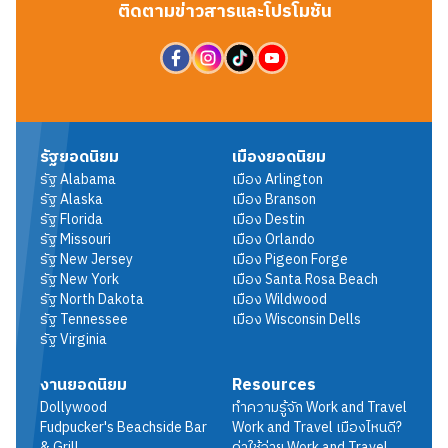
ติดตามข่าวสารและโปรโมชัน
รัฐยอดนิยม
เมืองยอดนิยม
รัฐ
Alabama
เมือง
Arlington
รัฐ
Alaska
เมือง
Branson
รัฐ
Florida
เมือง
Destin
รัฐ
Missouri
เมือง
Orlando
รัฐ
New Jersey
เมือง
Pigeon Forge
รัฐ
New York
เมือง
Santa Rosa Beach
รัฐ
North Dakota
เมือง
Wildwood
รัฐ
Tennessee
เมือง
Wisconsin Dells
รัฐ
Virginia
งานยอดนิยม
Resources
Dollywood
ทำความรู้จัก Work and Travel
Fudpucker's Beachside Bar
Work and Travel เมืองไหนดี?
& Grill
ค่าใช้จ่าย Work and Travel