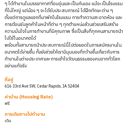
ๆ ได้ทำงานในบรรยากาศที่อบอุ่นและเป็นกันเอง แม้จะเป็นโรงแรม
ที่ไม่ใหญ่ แต่น้อง ๆ จะได้รับประสบการณ์ ได้ฝึกทักษะต่าง ๆ
ตั้งแต่การดูแลแขกที่มาพักในโรงแรม การทำความสะอาดห้อง และ
การต้อนรับลูกค้าในหน้าที่ต่าง ๆ ทุกตำแหน่งล้วนช่วยเสริมสร้าง
ความมั่นใจในการทำงานที่มีคุณภาพ ซึ่งเป็นสิ่งที่ทุกคนสามารถนำ
ไปใช้ในอนาคตได้
พร้อมทั้งสามารถนำประสบการณ์นี้ไปต่อยอดในการสมัครงานใน
อนาคตได้ง่ายขึ้น ทั้งยังช่วยให้เรามีมุมมองที่กว้างขึ้นเกี่ยวกับการ
ทำงานในต่างประเทศและการเข้าใจวัฒนธรรมของคนจากทั่วโลก
อย่างแท้จริง
ที่อยู่
616 33rd Ave SW, Cedar Rapids, IA 52404
ค่าบ้าน (Housing Rate)
ฟรี
การเดินทางไปทำงาน
เดิน