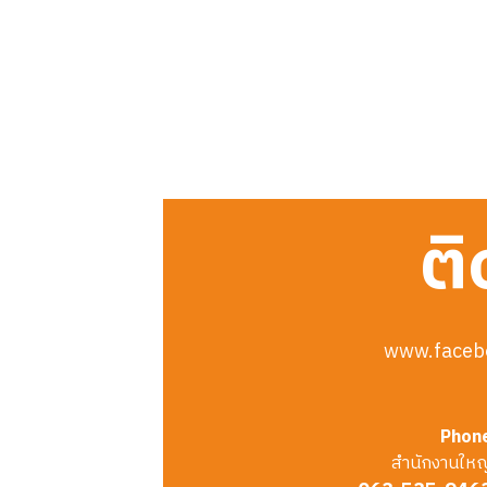
ติ
www.faceb
Phon
สำนักงานใหญ