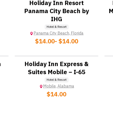
Holiday Inn Resort
จ้าง
ยตามที่ได้รับคำสั่ง เช่น ถุงมือและตาข่ายคลุมผม
Panama City Beach by
M
อย่างเคร่งครัด เช่น การตรงต่อเวลา และการรายงานการปฏิบัติงานอย่
IHG
Hotel & Resort
จ้าง
Panama City Beach
,
Florida
$14.00
- $14.00
Location: Extra Charge
n
Holiday Inn Express &
Suites Mobile – I-65
Hotel & Resort
Mobile
,
Alabama
$14.00