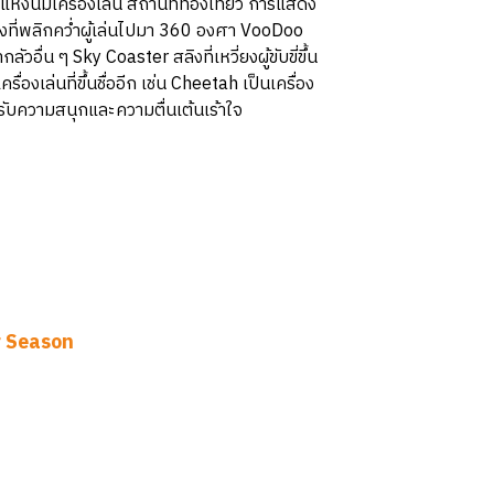
่งนี้มีเครื่องเล่น สถานที่ท่องเที่ยว การแสดง
ที่พลิกคว่ำผู้เล่นไปมา 360 องศา VooDoo
วอื่น ๆ Sky Coaster สลิงที่เหวี่ยงผู้ขับขี่ขึ้น
งเล่นที่ขึ้นชื่ออีก เช่น Cheetah เป็นเครื่อง
้รับความสนุกและความตื่นเต้นเร้าใจ
 Season