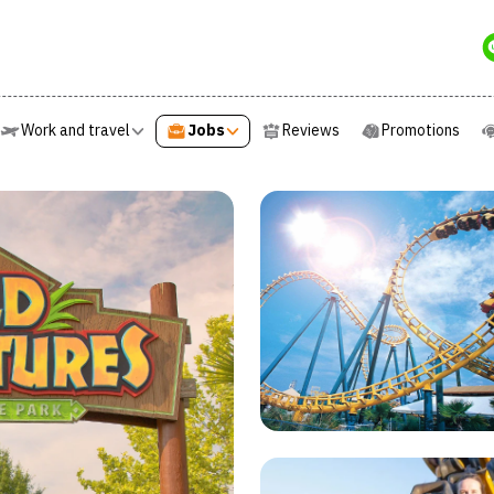
e
Work and travel
Jobs
Reviews
Promotions
Work and travel
Jobs
Reviews
Promotions