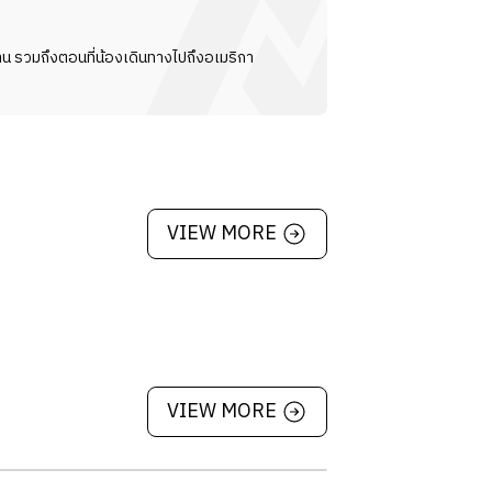
การปฏิบัติงานตามมาตรฐาน และความปลอดภัย
น รวมถึงตอนที่น้องเดินทางไปถึงอเมริกา
ดยคำนึงถึงความประทับใจของลูกค้าเป็นสำคัญ
วามสะดวกให้ตามความเหมาะสมเพื่อเพื่อเพิ่ม
น่งนี้ต้องทำงานกลางแจ้งได้ในทุกสภาพ
วามสะดวกให้ตามความเหมาะสมเพื่อเพื่อเพิ่ม
VIEW MORE
ชนะต่าง ๆ ตลอดจนกวาด ขัด หรือถูพื้น และ
ทำรายงานในกรณีที่มีของหาย ได้รับธนบัตร
กอย่างเป็นมิตร
VIEW MORE
างสม่ำเสมอ
อไม่ทำให้เกิดการเน่าเสีย
Location: Extra Charge
เหลือน้อย