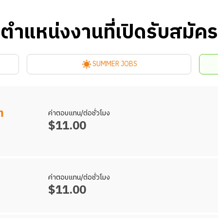
ตำแหน่งงานที่เปิดรับสมัคร
SUMMER JOBS
m
ค่าตอบแทน/ต่อชั่วโมง
$
11.00
ค่าตอบแทน/ต่อชั่วโมง
อพนักงานในส่วนร้านอาหารที่ผ่านการฝึกอบรมให้สามารถดูแลความเร
$
11.00
บหมาย และยังต้องดูแลความสะอาดภายในสวนสนุก ไม่ว่าจะเป็นบริเวณที่ลูก
บริการลูกค้าให้เป็นเลิศและเกินความคาดหมาย ไม่ว่าจะเป็นการรับออเด