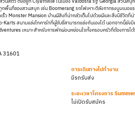
สัตว์ ตั้งอยู่ที่ Clyattville ในเมือง Valdosta รัฐ Georgia สวนสนุกแห
กพื้นที่ของสวนสนุก เช่น Boomerang รถไฟเหาะตีลังกาทรงบูมเมอแรง
ว Monster Mansion บ้านผีสิงที่น่ากลัวเต็มไปด้วยผีและสิ่งมีชีวิตที่น่ากลั
 สนามแข่งโกคาร์ทที่ผู้ขับขี่สามารถแข่งกันเองได้ นอกจากนี้ยังมีเครื่อ
ld Adventures เหมาะสำหรับการพักผ่อนหย่อนใจทั้งครอบครัวที่ต้องการได
GA 31601
การเดินทางไปทำงาน
มีรถรับส่ง
ระยะเวลาโครงการ Summer
ไม่เปิดรับสมัคร