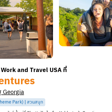
Work and Travel USA ที่
entures
ฐ
Georgia
eme Park) | สวนสนุก