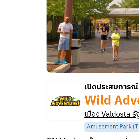
เปิดประสบการณ์ 
Wild Adv
เมือง
Valdosta
รั
Amusement Park (Th