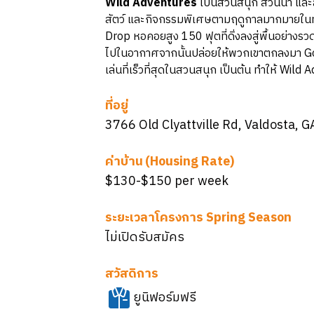
Wild Adventures
เป็นสวนสนุก สวนน้ำ และสวน
สัตว์ และกิจกรรมพิเศษตามฤดูกาลมากมายในทุ
Drop หอคอยสูง 150 ฟุตที่ดิ่งลงสู่พื้นอย่างรวดเร็
ไปในอากาศจากนั้นปล่อยให้พวกเขาตกลงมา Go-Karts
เล่นที่เร็วที่สุดในสวนสนุก เป็นต้น ทำให้ Wi
ที่อยู่
3766 Old Clyattville Rd, Valdosta, 
ค่าบ้าน (Housing Rate)
$130-$150 per week
ระยะเวลาโครงการ Spring Season
ไม่เปิดรับสมัคร
สวัสดิการ
ยูนิฟอร์มฟรี