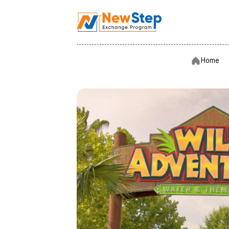
Hom
Home