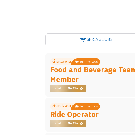
SPRING JOBS
ตำแหน่งงาน
Summer Jobs
Food and Beverage Tea
Member
Location: No Charge
รายละเอียดงาน
ตำแหน่งงาน
Summer Jobs
Ride Operator
Food and Beverage Team Member
คื
ความปลอดภัยต่าง ๆ ในจุดบริการที่ได้รับมอ
Location: No Charge
ร้าน ในขณะเดียวกันต้องรักษามาตรฐานการให้