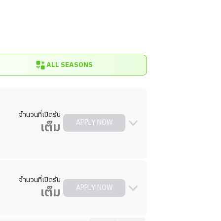
ALL SEASONS
จำนวนที่เปิดรับ
APPLY NOW
เต็ม
จำนวนที่เปิดรับ
ียบร้อยในการปฏิบัติงานตามมาตรฐานและ
APPLY NOW
เต็ม
ค้าเข้ามาใช้บริการและในส่วนพื้นที่หลัง
อร์ การเตรียมและจัดการคำสั่งซื้อของลูกค้า