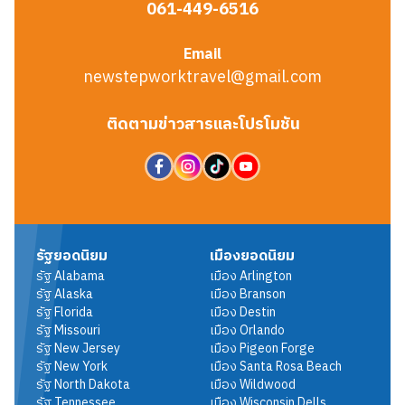
061-449-6516
Email
newstepworktravel@gmail.com
ติดตามข่าวสารและโปรโมชัน
รัฐยอดนิยม
เมืองยอดนิยม
รัฐ
Alabama
เมือง
Arlington
รัฐ
Alaska
เมือง
Branson
รัฐ
Florida
เมือง
Destin
รัฐ
Missouri
เมือง
Orlando
รัฐ
New Jersey
เมือง
Pigeon Forge
รัฐ
New York
เมือง
Santa Rosa Beach
รัฐ
North Dakota
เมือง
Wildwood
รัฐ
Tennessee
เมือง
Wisconsin Dells