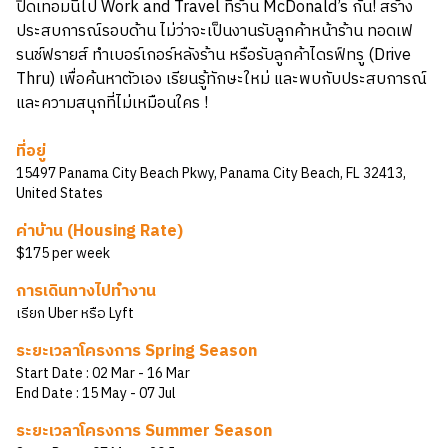
ปิดเทอมนี้ไป Work and Travel ที่ร้าน McDonald’s กัน! สร้าง
ประสบการณ์รอบด้าน ไม่ว่าจะเป็นงานรับลูกค้าหน้าร้าน ทอดเฟ
รนช์ฟรายส์ ทำเบอร์เกอร์หลังร้าน หรือรับลูกค้าไดรฟ์ทรู (Drive
Thru) เพื่อค้นหาตัวเอง เรียนรู้ทักษะใหม่ และพบกับประสบการณ์
และความสนุกที่ไม่เหมือนใคร !
ที่อยู่
15497 Panama City Beach Pkwy, Panama City Beach, FL 32413,
United States
ค่าบ้าน (Housing Rate)
$175 per week
การเดินทางไปทำงาน
เรียก Uber หรือ Lyft
ระยะเวลาโครงการ Spring Season
Start Date :
02 Mar
- 16 Mar
End Date :
15 May
- 07 Jul
ระยะเวลาโครงการ Summer Season