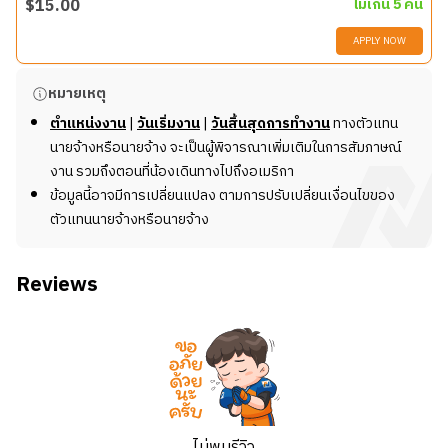
$
15.00
ไม่เกิน 5 คน
อนามัย รวมทั้งได้ใช้บริการในร้านที่มีบรรยากาศที่ดีและ
APPLY NOW
สะอาด
หน้าที่และความรับผิดชอบ
รายละเอียดงาน
หมายเหตุ
พนักงาน McDoanld’s มีหน้าที่ทำงานตามคุณภาพมาตรฐาน
เข้าทำงานตามเวลาและอยู่จนครบกะตามที่กำหนด
ตำแหน่งงาน
|
วันเริ่มงาน
|
วันสิ้นสุดการทำงาน
ทางตัวแทน
การให้บริการของ McDonald’s เพื่อให้ลูกค้ามั่นใจว่าจะได้รับ
ทักทายลูกค้าด้วยรอยยิ้ม ปฏิบัติต่อลูกค้าด้วยความเป็น
นายจ้างหรือนายจ้าง จะเป็นผู้พิจารณาเพิ่มเติมในการสัมภาษณ์
ประสบการณ์ที่ดีเยี่ยม ได้รับอาหารที่มีคุณภาพและถูกสุข
มิตรและเอาใจใส่อย่างแท้จริง
งาน รวมถึงตอนที่น้องเดินทางไปถึงอเมริกา
อนามัย รวมทั้งได้ใช้บริการในร้านที่มีบรรยากาศที่ดีและ
รับออเดอร์ และตอบข้อซักถามต่าง ๆ ของลูกค้าด้วยความ
ข้อมูลนี้อาจมีการเปลี่ยนแปลง ตามการปรับเปลี่ยนเงื่อนไขของ
สะอาด
รวดเร็ว
ตัวแทนนายจ้างหรือนายจ้าง
เตรียมวัตถุดิบและทำอาหารประเภทต่าง ๆ ตามขั้นตอนที่
หน้าที่และความรับผิดชอบ
กำหนด
Reviews
เข้าทำงานตามเวลาและอยู่จนครบกะตามที่กำหนด
ทำความสะอาดร้านและอุปกรณ์ที่เกี่ยวข้อง
ทักทายลูกค้าด้วยรอยยิ้ม ปฏิบัติต่อลูกค้าด้วยความเป็น
ส่งเสริมกิจกรรมทางการตลาดของบริษัท เพื่อให้สามารถ
มิตรและเอาใจใส่อย่างแท้จริง
ทำยอดขายได้ตามเป้าหมาย
รับออเดอร์ และตอบข้อซักถามต่าง ๆ ของลูกค้าด้วยความ
ดูแลสต็อกวัตถุดิบต่าง ๆ ให้พอเพียงระหว่างปฏิบัติงาน
รวดเร็ว
สร้างความมั่นใจว่าลูกค้าจะได้รับบริการอาหารที่รวดเร็ว
เตรียมวัตถุดิบและทำอาหารประเภทต่าง ๆ ตามขั้นตอนที่
และทันเวลา โดยปฏิบัติตามหลักเกณฑ์ด้านความปลอดภัย
กำหนด
ทางอาหารของ McDonald’s
ไม่พบรีวิว