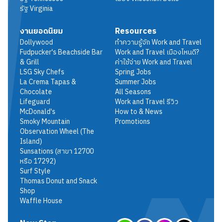
รัฐ
Virginia
งานยอดนิยม
Resources
Dollywood
ทำความรู้จัก Work and Travel
Fudpucker's Beachside Bar
Work and Travel เมืองไหนดี?
& Grill
ค่าใช้จ่าย Work and Travel
LSG Sky Chefs
Spring Jobs
La Crema Tapas &
Summer Jobs
Chocolate
All Seasons
Lifeguard
Work and Travel รีวิว
McDonald's
How to & News
Smoky Mountain
Promotions
Observation Wheel (The
Island)
Sunsations (สาขา 12700
หรือ 17292)
Surf Style
Thomas Donut and Snack
Shop
Waffle House