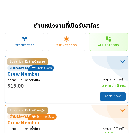
ตำแหน่งงานที่เปิดรับสมัคร
SPRING JOBS
SUMMER JOBS
ALL SEASONS
Location: Extra Charge
ตำแหน่งงาน
Spring Jobs
Crew Member
ค่าตอบแทน/ต่อชั่วโมง
จำนวนที่เปิดรับ
$
15.00
มากกว่า 5 คน
APPLY NOW
Location: Extra Charge
รายละเอียดงาน
ตำแหน่งงาน
Summer Jobs
พนักงาน McDoanld’s มีหน้าที่ทำงานตามคุณภาพมาตรฐาน
Crew Member
การให้บริการของ McDonald’s เพื่อให้ลูกค้ามั่นใจว่าจะได้รับ
ค่าตอบแทน/ต่อชั่วโมง
จำนวนที่เปิดรับ
ประสบการณ์ที่ดีเยี่ยม ได้รับอาหารที่มีคุณภาพและถูกสุข