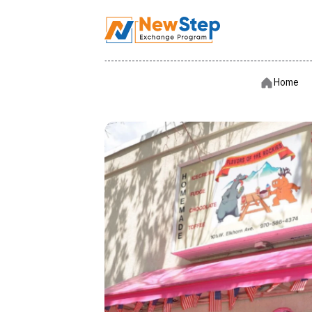
Hom
Home