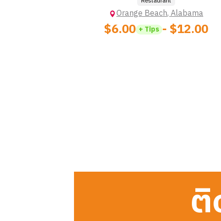
Restaurant
Orange Beach
,
Alabama
$6.00
- $12.00
+ Tips
ติ