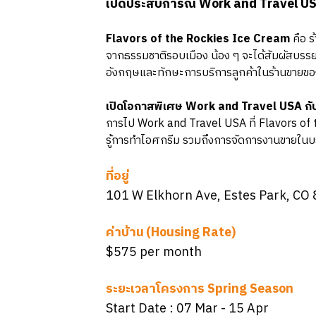
เปิดประสบการณ์ Work and Travel USA 
Flavors of the Rockies Ice Cream
คือ ร
จากธรรมชาติรอบเมือง น้อง ๆ จะได้สัมผัสบรร
อังกฤษและทักษะการบริการลูกค้าในร้านขายขอ
เปิดโอกาสพิเศษ Work and Travel USA ก
การไป Work and Travel USA ที่ Flavors of 
รู้การทำไอศกรีม รวมถึงการจัดการงานขายในบร
ที่อยู่
101 W Elkhorn Ave, Estes Park, CO
ค่าบ้าน (Housing Rate)
$575 per month
ระยะเวลาโครงการ Spring Season
Start Date :
07 Mar
- 15 Apr