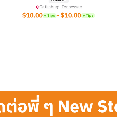
Restaurant
Gatlinburg
,
Tennessee
$10.00
- $10.00
+ Tips
+ Tips
ดต่อพี่ ๆ New S