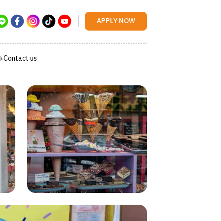
Contact us
APPLY NOW
Contact us