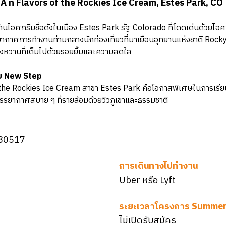
ที่ Flavors of the Rockies Ice Cream, Estes Park, CO
้านไอศกรีมชื่อดังในเมือง Estes Park รัฐ Colorado ที่โดดเด่นด้วยไอ
ยากาศการทำงานท่ามกลางนักท่องเที่ยวที่มาเยือนอุทยานแห่งชาติ Rock
งหวานที่เต็มไปด้วยรอยยิ้มและความสดใส
ับ New Step
the Rockies Ice Cream สาขา Estes Park คือโอกาสพิเศษในการเรียนร
รยากาศสบาย ๆ ที่รายล้อมด้วยวิวภูเขาและธรรมชาติ
 80517
การเดินทางไปทำงาน
Uber หรือ Lyft
ระยะเวลาโครงการ Summer
ไม่เปิดรับสมัคร