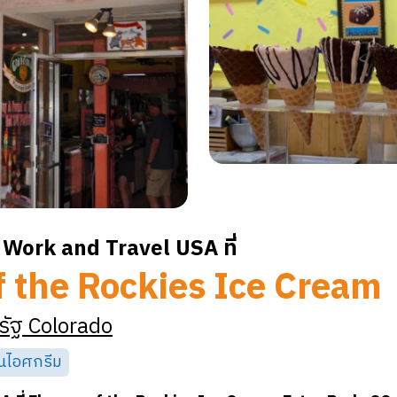
Work and Travel USA ที่
f the Rockies Ice Cream
รัฐ
Colorado
านไอศกรีม