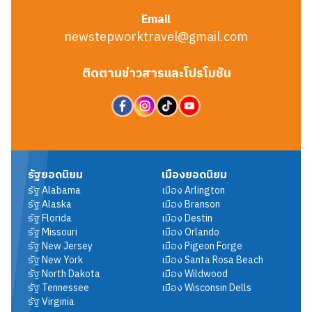
Email
newstepworktravel@gmail.com
ติดตามข่าวสารและโปรโมชัน
รัฐยอดนิยม
เมืองยอดนิยม
รัฐ
Alabama
เมือง
Arlington
รัฐ
Alaska
เมือง
Branson
รัฐ
Florida
เมือง
Destin
รัฐ
Missouri
เมือง
Orlando
รัฐ
New Jersey
เมือง
Pigeon Forge
รัฐ
New York
เมือง
Santa Rosa Beach
รัฐ
North Dakota
เมือง
Wildwood
รัฐ
Tennessee
เมือง
Wisconsin Dells
รัฐ
Virginia