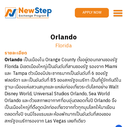
Home
Work and travel
APPLY NOW
Jobs
Reviews
Orlando
Promotions
Florida
Contact us
APPLY NOW
รายละเอียด
Orlando
เป็นเมืองใน Orange County ตั้งอยู่ตอนกลางของรัฐ
Florida มีเขตเมืองใหญ่เป็นอันดับที่สามของรัฐ รองจาก Miami
และ Tampa ตัวเมืองมีประชากรมากเป็นอันดับที่ 6 ของรัฐ
ฟลอริดา และเป็นอันดับที่ 85 ของสหรัฐอเมริกา เป็นที่รู้จักกันดีใน
ฐานะเมืองแห่งสวนสนุกและแหล่งท่องเที่ยวระดับโลกอย่าง Walt
Disney World, Universal Studios Orlando, Sea World
Orlando และด้วยสภาพอากาศที่อบอุ่นตลอดทั้งปี Orlando จึง
เป็นเมืองใหญ่ที่ดึงดูดนักท่องเที่ยวจากทั่วทุกมุมโลกให้มาเยือน
ตลอดทั้งปี จนมีโรงแรมและห้องพักมากเป็นอันดับที่สองของ
สหรัฐอเมริการองจาก Las Vegas เลยทีเดียว