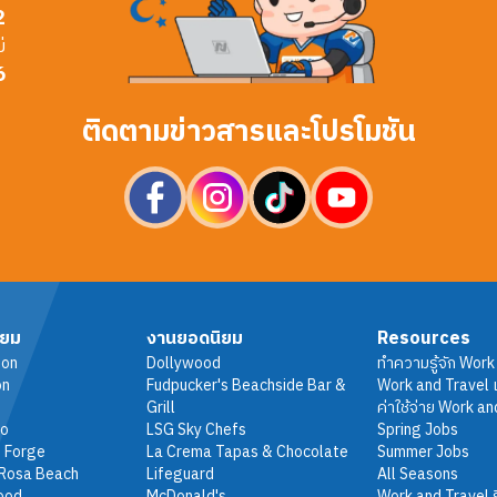
2
่
6
ติดตามข่าวสารและโปรโมชัน
ิยม
งานยอดนิยม
Resources
ton
Dollywood
ทำความรู้จัก Work
on
Fudpucker's Beachside Bar &
Work and Travel เ
Grill
ค่าใช้จ่าย Work an
do
LSG Sky Chefs
Spring Jobs
 Forge
La Crema Tapas & Chocolate
Summer Jobs
 Rosa Beach
Lifeguard
All Seasons
ood
McDonald's
Work and Travel ร