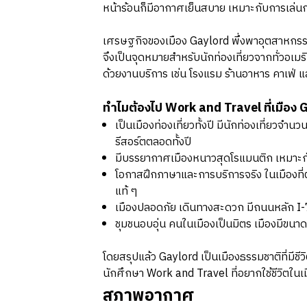
หน้าร้อนก็มีอากาศเย็นสบาย เหมาะกับการเล่นก
เศรษฐกิจของเมือง Gaylord พึ่งพาอุตสาหกรรม
จึงเป็นจุดหมายสำหรับนักท่องเที่ยวจากทั่วอเมร
ด้วยงานบริการ เช่น โรงแรม ร้านอาหาร คาเฟ่
ทำไมต้องไป Work and Travel ที่เมือง 
เป็นเมืองท่องเที่ยวทั้งปี มีนักท่องเที่ยวจ
รีสอร์ตตลอดทั้งปี
มีบรรยากาศเมืองหนาวสุดโรแมนติก เหมาะกั
โอกาสฝึกภาษาและการบริการจริง ในเมืองที่
แท้ ๆ
เมืองปลอดภัย เดินทางสะดวก มีถนนหลัก I-7
ชุมชนอบอุ่น คนในเมืองเป็นมิตร เมืองมีขนา
โดยสรุปแล้ว Gaylord เป็นเมืองธรรมชาติที่มีช
นักศึกษา Work and Travel ที่อยากใช้ชีวิตใน
สภาพอากาศ