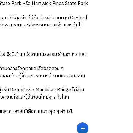
 State Park หรือ Hartwick Pines State Park
ะสกีรีสอร์ต ที่มีชื่อเสียงจำนวนมาก Gaylord
้ที่รักธรรมชาติและกิจกรรมกลางแจ้ง และเต็มไป
์ปิ้ง) จึงมีตำแหน่งงานในโรงแรม ร้านอาหาร และ
่ามกลางวิวภูเขาและรีสอร์ตสวย ๆ
กฤษและเรียนรู้วัฒนธรรมการทำงานแบบอเมริกัน
ช่น Detroit หรือ Mackinac Bridge ได้ง่าย
างสบายใจและได้เพื่อนใหม่จากทั่วโลก
งานหลากหลายให้เลือก เหมาะสุด ๆ สำหรับ
+