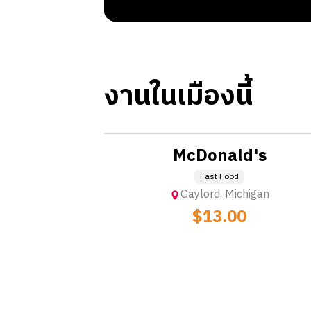
งานในเมืองนี้
Location: Extra Charge
McDonald's
Fast Food
Gaylord
,
Michigan
$13.00