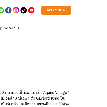
Contact us
APPLY NOW
Contact us
 คน เมืองนี้ได้รับฉายาว่า “Alpine Village”
้มีเอกลักษณ์เฉพาะตัว Gaylord ยังถือเป็น
กี สโนว์บอร์ด และกิจกรรมกลางหิมะ และในช่วง