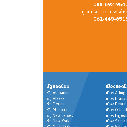
088-692-954
ศูนย์ประสานงานเชียงใหม
061-449-651
รัฐยอดนิยม
เมืองยอดน
รัฐ
Alabama
เมือง
Arling
รัฐ
Alaska
เมือง
Brans
รัฐ
Florida
เมือง
Destin
รัฐ
Missouri
เมือง
Orlan
รัฐ
New Jersey
เมือง
Pigeon
รัฐ
New York
เมือง
Santa
รัฐ
North Dakota
เมือง
Wildw