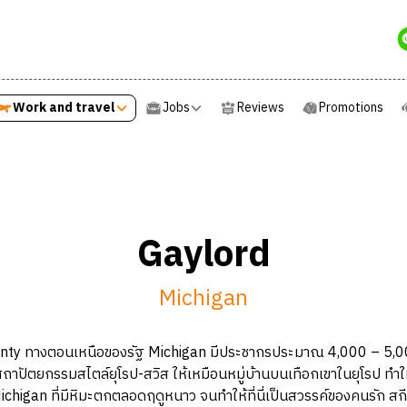
Work and travel
Jobs
Reviews
Promotions
Work and travel
Jobs
Reviews
Promotions
Gaylord
Michigan
 County ทางตอนเหนือของรัฐ Michigan มีประชากรประมาณ 4,000 – 5,000
ปัตยกรรมสไตล์ยุโรป-สวิส ให้เหมือนหมู่บ้านบนเทือกเขาในยุโรป ทำให
ichigan ที่มีหิมะตกตลอดฤดูหนาว จนทำให้ที่นี่เป็นสวรรค์ของคนรัก ส