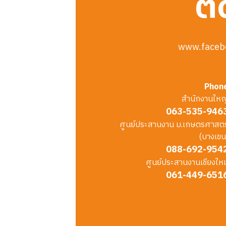
ติ
www.faceb
Phon
สำนักงานใหญ
063-535-946
ศูนย์ประสานงาน ม.เกษตรศาสตร
(บางเขน
088-692-954
ศูนย์ประสานงานเชียงใหม
061-449-651