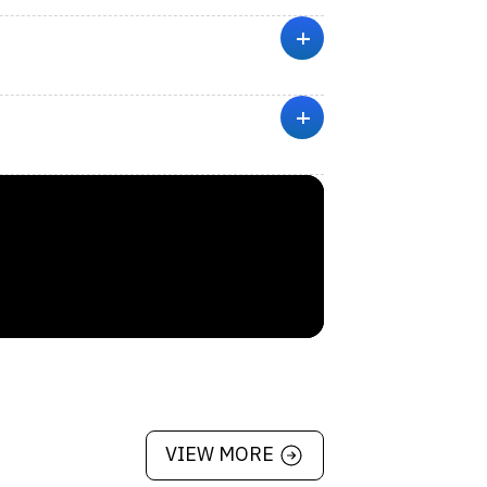
n ห่างจากตัวเมืองเพียง 6 ไมล์ (9 กม.) ใช้
+
+
VIEW MORE