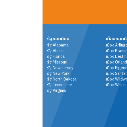
รัฐยอดนิยม
เมืองยอดน
รัฐ
Alabama
เมือง
Arling
รัฐ
Alaska
เมือง
Brans
รัฐ
Florida
เมือง
Destin
รัฐ
Missouri
เมือง
Orlan
รัฐ
New Jersey
เมือง
Pigeon
รัฐ
New York
เมือง
Santa
รัฐ
North Dakota
เมือง
Wildw
รัฐ
Tennessee
เมือง
Wiscon
รัฐ
Virginia