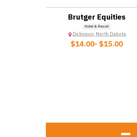
Brutger Equities
Hotel & Resort
Dickinson
,
North Dakota
$14.00
- $15.00