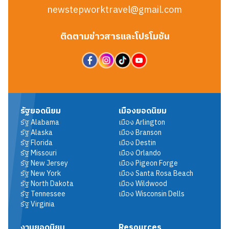
newstepworktravel@gmail.com
ติดตามข่าวสารและโปรโมชัน
รัฐยอดนิยม
เมืองยอดนิยม
รัฐ
Alabama
เมือง
Arlington
รัฐ
Alaska
เมือง
Branson
รัฐ
Florida
เมือง
Destin
รัฐ
Missouri
เมือง
Orlando
รัฐ
New Jersey
เมือง
Pigeon Forge
รัฐ
New York
เมือง
Santa Rosa Beach
รัฐ
North Dakota
เมือง
Wildwood
รัฐ
Tennessee
เมือง
Wisconsin Dells
รัฐ
Virginia
งานยอดนิยม
Resources