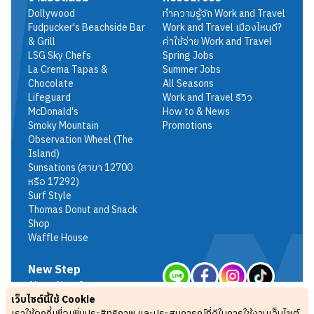
Dollywood
ทำความรู้จัก Work and Travel
Fudpucker's Beachside Bar
Work and Travel เมืองไหนดี?
& Grill
ค่าใช้จ่าย Work and Travel
LSG Sky Chefs
Spring Jobs
La Crema Tapas &
Summer Jobs
Chocolate
All Seasons
Lifeguard
Work and Travel รีวิว
McDonald's
How to & News
Smoky Mountain
Promotions
Observation Wheel (The
Island)
Sunsations (สาขา 12700
หรือ 17292)
Surf Style
Thomas Donut and Snack
Shop
Waffle House
New Step
About New Step
เว็บไซต์นี้ใช้ Cookie
Terms & Conditions
เราใช้คุกกี้เพื่อเพิ่มประสิทธิภาพ และประสบการณ์ที่ดีในการใช้งานเว็บไซต์
Privacy Policy