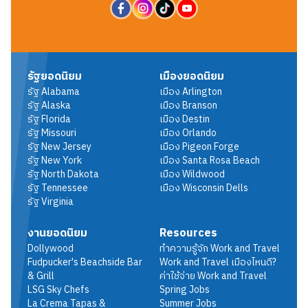
รัฐยอดนิยม
เมืองยอดนิยม
รัฐ
Alabama
เมือง
Arlington
รัฐ
Alaska
เมือง
Branson
รัฐ
Florida
เมือง
Destin
รัฐ
Missouri
เมือง
Orlando
รัฐ
New Jersey
เมือง
Pigeon Forge
รัฐ
New York
เมือง
Santa Rosa Beach
รัฐ
North Dakota
เมือง
Wildwood
รัฐ
Tennessee
เมือง
Wisconsin Dells
รัฐ
Virginia
งานยอดนิยม
Resources
Dollywood
ทำความรู้จัก Work and Travel
Fudpucker's Beachside Bar
Work and Travel เมืองไหนดี?
& Grill
ค่าใช้จ่าย Work and Travel
LSG Sky Chefs
Spring Jobs
La Crema Tapas &
Summer Jobs