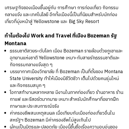
เศรษฐกิจของเมืองขึ้นอยู่กับ การศึกษา การท่องเที่ยว กิจกรรม
กลางแจ้ง และเทคโนโลยี อีกทั้งเมืองนี้เป็นที่นิยมสำหรับนักท่อง
เที่ยวที่มุ่งหน้าสู่ Yellowstone และ Big Sky Resort
ทำไมต้องไป Work and Travel ที่เมือง Bozeman รัฐ
Montana
ธรรมชาติสวยระดับโลก เมือง Bozeman รายล้อมด้วยภูเขาและ
อุทยานแห่งชาติ Yellowstone เหมาะกับสายรักธรรมชาติและ
กิจกรรมกลางแจ้งสุด ๆ
บรรยากาศเมืองวิทยาลัย ที่ Bozeman เป็นที่ตั้งของ Montana
State University ทำให้เมืองมีชีวิตชีวา เต็มไปด้วยคนรุ่นใหม่
และกิจกรรมสนุก ๆ
โอกาสทำงานหลากหลาย มีงานในภาคท่องเที่ยว ร้านอาหาร ร้าน
กาแฟ และรีสอร์ตมากมาย เหมาะสำหรับนักศึกษาที่อยากฝึก
ภาษาและประสบการณ์จริง
ค่าครองชีพสมเหตุสมผล เมื่อเทียบกับเมืองท่องเที่ยวอื่นใน
สหรัฐฯ Bozeman มีค่าครองชีพไม่สูงเกินไป
ผู้คนเป็นมิตรและปลอดภัย เมืองนี้ขึ้นชื่อเรื่องความอบอุ่นของ