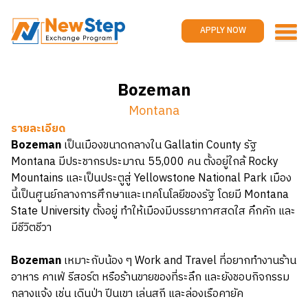
Home
Work and travel
APPLY NOW
Jobs
Reviews
Bozeman
Promotions
Montana
Contact us
APPLY NOW
รายละเอียด
Bozeman
เป็นเมืองขนาดกลางใน Gallatin County รัฐ
Montana มีประชากรประมาณ 55,000 คน ตั้งอยู่ใกล้ Rocky
Mountains และเป็นประตูสู่ Yellowstone National Park เมือง
นี้เป็นศูนย์กลางการศึกษาและเทคโนโลยีของรัฐ โดยมี Montana
State University ตั้งอยู่ ทำให้เมืองมีบรรยากาศสดใส คึกคัก และ
มีชีวิตชีวา
Bozeman
เหมาะกับน้อง ๆ Work and Travel ที่อยากทำงานร้าน
อาหาร คาเฟ่ รีสอร์ต หรือร้านขายของที่ระลึก และยังชอบกิจกรรม
กลางแจ้ง เช่น เดินป่า ปีนเขา เล่นสกี และล่องเรือคายัค