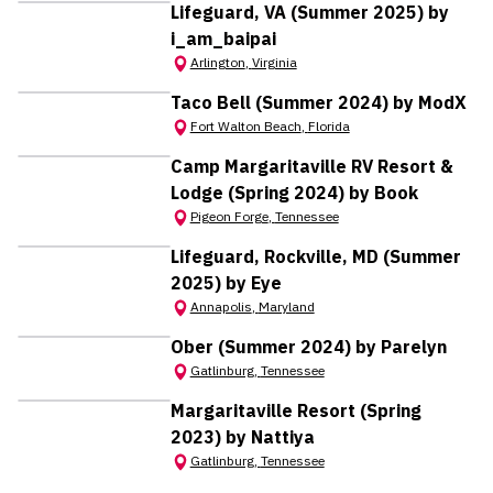
Lifeguard, VA (Summer 2025) by
i_am_baipai
Arlington
,
Virginia
Taco Bell (Summer 2024) by ModX
Fort Walton Beach
,
Florida
Camp Margaritaville RV Resort &
Lodge (Spring 2024) by Book
Pigeon Forge
,
Tennessee
Lifeguard, Rockville, MD (Summer
2025) by Eye
Annapolis
,
Maryland
Ober (Summer 2024) by Parelyn
Gatlinburg
,
Tennessee
Margaritaville Resort (Spring
2023) by Nattiya
Gatlinburg
,
Tennessee