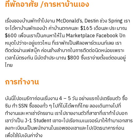
ที่พักอาศัย /การหาบ้านเอง
เรื่องของบ้านพักถ้าไปงาน McDonald’s, Destin ช่วง Spring เรา
จะได้หาบ้านพักเองน้า ค่าบ้านตกคนละ $165 เดือนละประมาณ
$600 เพื่อนเราเป็นคนหาให้ใน Marketplace Facebook ปัก
หมุดไปว่าจะอยู่แถวไหน ที่เราพักเป็นฟิลอพาร์ตเมนท์เลย เรา
ติดต่อผ่านเฟสบุ๊ค ค่อนข้างลำบากในการติดต่อนิดหน่อยเพราะ
เวลาไม่ตรงกัน มีมัดจำประมาณ $800 ซึ่งเราจ่ายตั้งแต่ตอนอยู่
ไทย
การทำงาน
บันนี่ไปอเมริกาก่อนเริ่มงาน 4 – 5 วัน อย่างแรกไปเตรียมตัว ซื้อ
ซิม ทำ SSN ซื้อของทั่ว ๆ ไปที่ไม่ได้พกที่ไทย ลองเดินทางไปที่
ทำงานและหาเช่าจักรยาน เราไปรายงานตัวที่สาขาที่เราทำไปบอก
เขาว่าเป็น J-1 Student เขาจะไปเรียกเมเนเจอร์มาให้ทำมาเอกสาร
ลงทะเบียนเป็นพนักงานในแอพของเขาและไปเปิดธนาคารก่อน
เพื่อใช้รับเงินค่าจ้าง