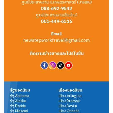
ศูนย์ประสานงาน ม.เกษตรศาสตร์ (บางเขน)
088-692-9542
ศูนย์ประสานงานเชียงใหม่
061-449-6516
Email
newstepworktravel@gmail.com
ติดตามข่าวสารและโปรโมชัน
รัฐยอดนิยม
เมืองยอดนิยม
รัฐ
Alabama
เมือง
Arlington
รัฐ
Alaska
เมือง
Branson
รัฐ
Florida
เมือง
Destin
รัฐ
Missouri
เมือง
Orlando