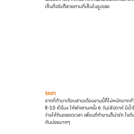
เห็นที่จริงก็สวยตามที่เห็นในรูปเลย
Shift
จากที่ทำมาเกือบสามเดือนงานนี้ก็ไม่หนักมากถ้
8-10 ชั่วโมง ให้พักสามครั้ง 6 วัน/สัปดาห์ มีน
ว่างให้กินตลอดเวลา เพื่อนที่ทำงานก็น่ารัก ใจดี
กันบ่อยมากๆ