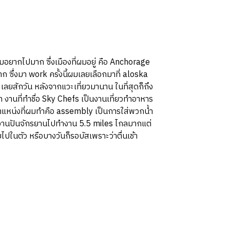
่ผมอยากไปมาก ซึ่งเมืองที่ผมอยู่ คือ Anchorage
 ซึ่งมา work ครั้งนี้ผมเลยเลือกมาที่ aloska
เลยสักวัน หลังจากแวะเที่ยวมานาน ในที่สุดก็ถึง
่า งานที่ทำชื่อ Sky Chefs เป็นงานเที่ยวทำอาหาร
ตำแหน่งที่ผมทำคือ assembly เป็นการใส่พวกน้ำ
งานปันจักรยานไปทำงาน 5.5 miles ไกลมากแต่
ยไปในตัว
หรือบางวันก็รอบัสเพราะว่าตื่นเช้า