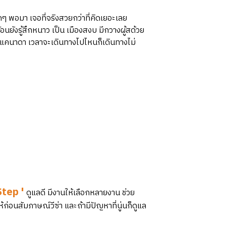
ๆ พอมา เจอที่จริงสวยกว่าที่คิดเยอะเลย
นยังรู้สึกหนาว เป็น เมืองสงบ มีกวางผู้สด้วย
ติดแคนาดา เวลาจะเดินทางไปไหนก็เดินทางไม่
tep '
ดูแลดี มีงานให้เลือกหลายงาน ช่วย
้ก่อนสัมภาษณ์วีซ่า และถ้ามีปัญหาที่นู่นก็ดูแล