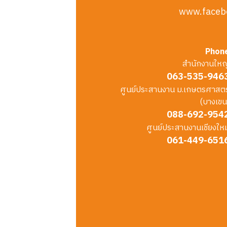
www.faceb
Phon
สำนักงานใหญ
063-535-946
ศูนย์ประสานงาน ม.เกษตรศาสตร
(บางเขน
088-692-954
ศูนย์ประสานงานเชียงใหม
061-449-651