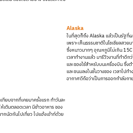
Alaska
ในที่สุดก็ถึง Alaska แล้วเป็นรัฐที
เพราะเห็นธรรมชาติในโชเชียลสวยมาก
ซึ่งหนาวมากๆ อุณหภูมิไม่เกิน 15C 
เวลาทำงานแล้ว มารีวิวงานที่ทำดีกว
และของใช้สำหรับบนเครื่องบิน ซึ่ง
และขนมลงในชั้นวางของ เวลาไปทำ
อากาศดีถือว่าเป็นการออกกำลังกา
าเทียบจากที่เคยมาครั้งแรก ทำวันละ
้ำให้เติมตลอดเวลา มีข้าวอาหาร ของ
มากนัดกันไปเที่ยว ไปแฮ้งเอ้าท์ด้วย