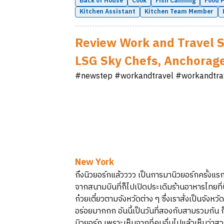
Back of House
Cook
Fish Canning
Food 
Kitchen Assistant
Kitchen Team Member
Review Work and Travel
LSG Sky Chefs, Anchorage
#newstep #workandtravel #workandtra
New York
ถึงนิวยอร์กแล้วววว เป็นการมานิวยอร์กครั้งแรก ค
จากสนามบินที่ก็ไปเปิดประเดิมร้านอาหารไทยที่
ก๋วยเตี๋ยวตามจังหวัดต่าง ๆ ซึ่งเราสั่งเป็นจังหว
อร่อยมากกก อันนี้เป็นวันที่สองกับสามรวมกัน ก็
นิวยอร์ก เพราะเห็นจากที่คนอื่นไปแล้วเห็นว่าสว