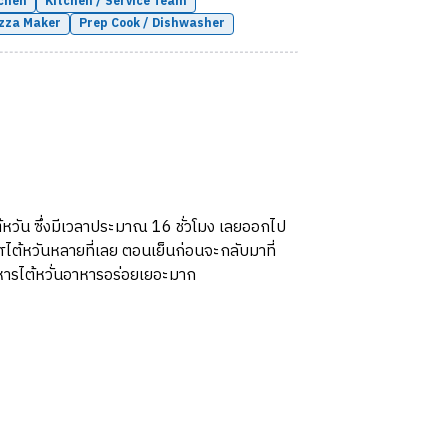
chen
Kitchen / Service Team
zza Maker
Prep Cook / Dishwasher
ไต้หวัน ซึ่งมีเวลาประมาณ 16 ชั่วโมง เลยออกไป
ศไต้หวันหลายที่เลย ตอนเย็นก่อนจะกลับมาที่
ารไต้หวั่นอาหารอร่อยเยอะมาก