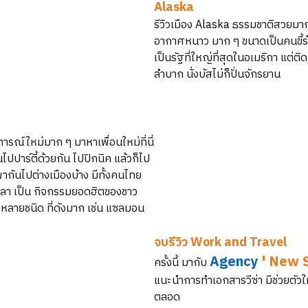
Alaska
รีวิวเมือง Alaska ธรรมชาติสวยมาก
อากาศหนาว มาก ๆ ขนาดเป็นคนขี้ร้อ
เป็นรัฐที่ใหญ่ที่สุดในอเมริกา แต่
ลำบาก นั่งบัสไม่ก็ปั่นจักรยาน
ารณ์ใหม่มาก ๆ มาหาเพื่อนใหม่ที่นี่
ไปปาร์ตี้ด้วยกัน ไปปิกนิค แล้วก็ไป
พากันไปต่างเมืองบ้าง มีทั้งคนไทย
กปลา เป็น กิจกรรมยอดฮิตของชาว
หลายชนิด ที่ดังมาก เช่น แซลมอน
จบรีวิว Work and Travel
Agency
' New S
ครั้งนี้ มากับ
แนะนำการทำเอกสารวีซ่า มีช่วยตัวให
ตลอด