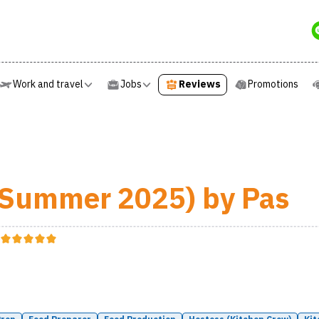
Work and travel
Jobs
Reviews
Promotions
Work and travel
Jobs
Reviews
Promotions
(Summer 2025) by Pas