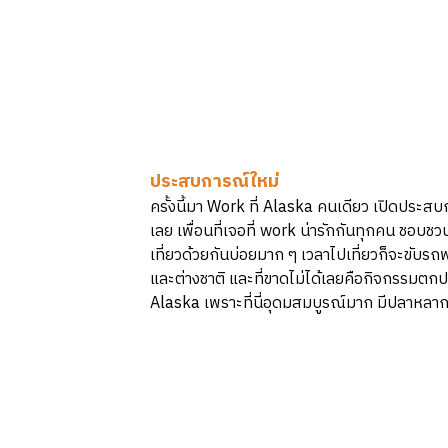
ประสบการณ์ใหม่
ครั้งนี้มา Work ที่ Alaska คนเดียว เปิดประสบก
เลย เพื่อนที่เจอที่ work น่ารักกันทุกคน ชอบชวน
เที่ยวด้วยกันบ่อยมาก ๆ เวลาไปเที่ยวก็จะขับรถ
และต่างชาติ และที่ขาดไม่ได้เลยคือกิจกรรมต
Alaska เพราะที่นี่อุดมสมบูรณ์มาก มีปลาหลาก