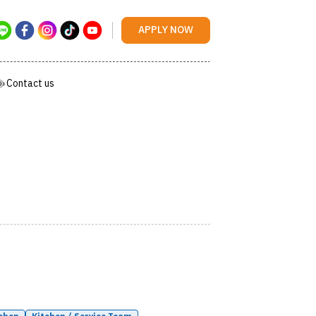
Contact us
APPLY NOW
Contact us