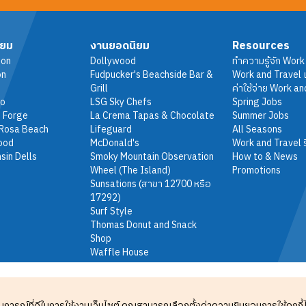
ิยม
งานยอดนิยม
Resources
ton
Dollywood
ทำความรู้จัก Work
on
Fudpucker's Beachside Bar &
Work and Travel เ
Grill
ค่าใช้จ่าย Work an
do
LSG Sky Chefs
Spring Jobs
 Forge
La Crema Tapas & Chocolate
Summer Jobs
 Rosa Beach
Lifeguard
All Seasons
ood
McDonald's
Work and Travel ร
sin Dells
Smoky Mountain Observation
How to & News
Wheel (The Island)
Promotions
Sunsations (สาขา 12700 หรือ
17292)
Surf Style
Thomas Donut and Snack
Shop
Waffle House
สบการณ์ที่ดีในการใช้งานเว็บไซต์ คุณสามารถเลือกตั้งค่าความยินยอมการใช้คุกกี้ได้