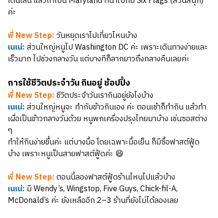
เดินเล่น แล้วถ้าเป็น Maryland ที่น่าไปก็มี Six Flags (สวนสนุก)
ค่ะ
พี่ New Step:
วันหยุดเราไปเที่ยวไหนบ้าง
เนเน่:
ส่วนใหญ่หนูไป Washington DC ค่ะ เพราะเดินทางง่ายและ
เร็วมาก ไปช่วงกลางวัน แต่บางทีก็ลากยาวถึงกลางคืนเลยค่ะ
การใช้ชีวิตประจำวัน กินอยู่ ช้อปปิ้ง
พี่ New Step:
ชีวิตประจำวันเรากินอยู่ยังไงบ้าง
เนเน่:
ส่วนใหญ่หนูจะ ทำกับข้าวกินเอง ค่ะ ตอนเช้าก็ทำกิน แล้วทำ
เผื่อเป็นข้าวกลางวันด้วย หนูพกเครื่องปรุงไทยมาบ้าง เช่นซอสต่าง
ๆ
ทำให้กินง่ายขึ้นค่ะ แต่บางมื้อ โดยเฉพาะมื้อเย็น ก็มีซื้อฟาสต์ฟู้ด
บ้าง เพราะหนูเป็นสายฟาสต์ฟู้ดค่ะ 😄
พี่ New Step:
ตอนนี้ลองฟาสต์ฟู้ดร้านไหนไปแล้วบ้าง
เนเน่:
มี Wendy’s, Wingstop, Five Guys, Chick-fil-A,
McDonald’s ค่ะ ยังเหลืออีก 2–3 ร้านที่ยังไม่ได้ลองเลย