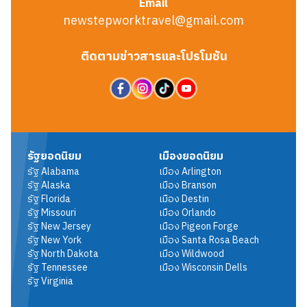
Email
newstepworktravel@gmail.com
ติดตามข่าวสารและโปรโมชัน
รัฐยอดนิยม
เมืองยอดนิยม
รัฐ
Alabama
เมือง
Arlington
รัฐ
Alaska
เมือง
Branson
รัฐ
Florida
เมือง
Destin
รัฐ
Missouri
เมือง
Orlando
รัฐ
New Jersey
เมือง
Pigeon Forge
รัฐ
New York
เมือง
Santa Rosa Beach
รัฐ
North Dakota
เมือง
Wildwood
รัฐ
Tennessee
เมือง
Wisconsin Dells
รัฐ
Virginia