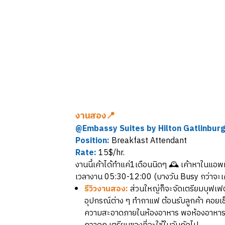
งานสอง📍
@Embassy Suites by Hilton Gatlinbur
Position:
Breakfast Attendant
Rate:
15$/hr.
งานนี้เค้าได้ทำแค่1เดือนนิดๆ 🕰️ เค้าหาในแ
เวลางาน 05:30-12:00 (บางวัน Busy กว่าจะเคล
รีวิวงานสอง:
ส่วนใหญ่ก็จะจัดเตรียมบุฟเฟต
อุปกรณ์ต่าง ๆ ทำกาแฟ ต้อนรับลูกค้า คอยเช็
ความสะอาดภายในห้องอาหาร พอห้องอาหารปิ