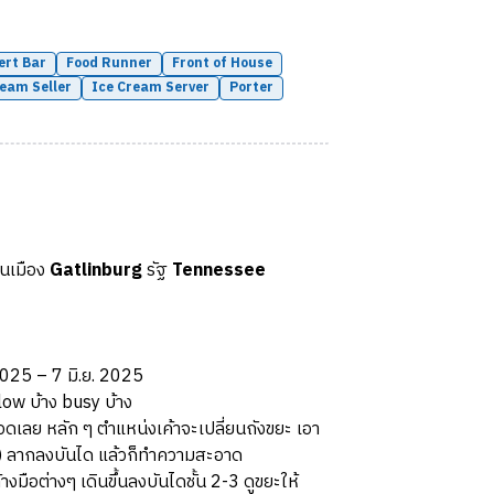
ert Bar
Food Runner
Front of House
ream Seller
Ice Cream Server
Porter
ในเมือง
Gatlinburg
รัฐ
Tennessee
 2025 – 7 มิ.ย. 2025
 slow บ้าง busy บ้าง
ตลอดเลย หลัก ๆ ตำแหน่งเค้าจะเปลี่ยนถังขยะ เอา
าก) ลากลงบันได แล้วก็ทำความสะอาด
้างมือต่างๆ เดินขึ้นลงบันไดชั้น 2-3 ดูขยะให้