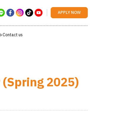
Contact us
APPLY NOW
Contact us
 (Spring 2025)