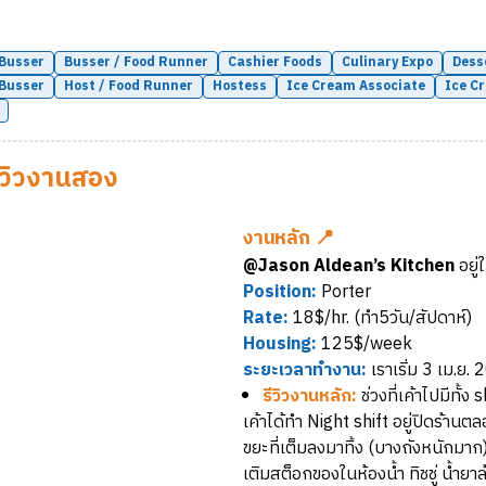
Busser
Busser / Food Runner
Cashier Foods
Culinary Expo
Dess
 Busser
Host / Food Runner
Hostess
Ice Cream Associate
Ice C
ีวิวงานสอง
งานหลัก 📍
@Jason Aldean’s Kitchen
อยู่
Position:
Porter
Rate:
18$/hr. (ทำ5วัน/สัปดาห์)
Housing:
125$/week
ระยะเวลาทำงาน:
เราเริ่ม 3 เม.ย.
รีวิวงานหลัก:
ช่วงที่เค้าไปมีทั้ง
เค้าได้ทำ Night shift อยู่ปิดร้าน
ขยะที่เต็มลงมาทิ้ง (บางถังหนักม
เติมสต็อกของในห้องน้ำ ทิชชู่ น้ำยาล