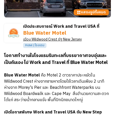
แสดงรูปทั้งหมด
เปิดประสบการณ์ Work and Travel USA ที่
Blue Water Motel
เมือง
Wildwood Crest
รัฐ
New Jersey
Hotel | โรงแรม
โอกาสทำงานในโรงแรมริมทะเลที่บรรยากาศอบอุ่นและ
เป็นกันเอง ไป Work and Travel ที่ Blue Water Motel
Blue Water Motel
คือ Motel 2 ดาวราคาประหยัดใน
Wildwood Crest ห่างจากชายหาดโดยใช้เวลาเดินเพียง 2 นาที
ห่างจาก Morey's Pier และ Beachfront Waterparks บน
Wildwood Boardwalk และ Cape May สิ่งอำนวยความสะดวก
ได้แก่ สระว่ายน้ำกลางแจ้ง พื้นที่ปิกนิกขนาดใหญ่
เปิดโอกาสพิเศษ Work and Travel USA กับ New Step