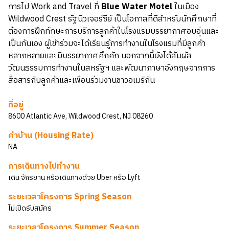
การไป Work and Travel ที่
Blue Water Motel
ในเมือง
Wildwood Crest รัฐนิวเจอร์ซีย์ เป็นโอกาสที่ดีสำหรับนักศึกษาที่
ต้องการฝึกทักษะการบริการลูกค้าในโรงแรมบรรยากาศอบอุ่นและ
เป็นกันเอง ผู้เข้าร่วมจะได้เรียนรู้การทำงานในโรงแรมที่มีลูกค้า
หลากหลายและมีบรรยากาศคึกคัก นอกจากนี้ยังได้สัมผัส
วัฒนธรรมการทำงานในสหรัฐฯ และพัฒนาภาษาอังกฤษจากการ
สื่อสารกับลูกค้าและเพื่อนร่วมงานชาวอเมริกัน
ที่อยู่
8600 Atlantic Ave, Wildwood Crest, NJ 08260
ค่าบ้าน (Housing Rate)
NA
การเดินทางไปทำงาน
เดิน จักรยาน หรือเดินทางด้วย Uber หรือ Lyft
ระยะเวลาโครงการ Spring Season
ไม่เปิดรับสมัคร
ระยะเวลาโครงการ Summer Season