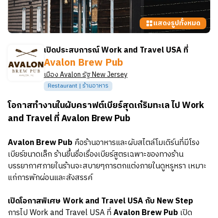
แสดงรูปทั้งหมด
เปิดประสบการณ์ Work and Travel USA ที่
Avalon Brew Pub
เมือง
Avalon
รัฐ
New Jersey
Restaurant | ร้านอาหาร
โอกาสทำงานในผับคราฟต์เบียร์สุดเก๋ริมทะเล ไป Work
and Travel ที่ Avalon Brew Pub
Avalon Brew Pub
คือร้านอาหารและผับสไตล์โมเดิร์นที่มีโรง
เบียร์ขนาดเล็ก ร้านขึ้นชื่อเรื่องเบียร์สูตรเฉพาะของทางร้าน
บรรยากาศภายในร้านจะสบายๆการตกแต่งภายในดูหรูหรา เหมาะ
แก่การพักผ่อนและสังสรรค์
เปิดโอกาสพิเศษ Work and Travel USA กับ New Step
การไป Work and Travel USA ที่
Avalon Brew Pub
เปิด