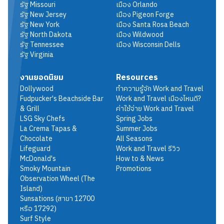
รัฐ
Missouri
เมือง
Orlando
รัฐ
New Jersey
เมือง
Pigeon Forge
รัฐ
New York
เมือง
Santa Rosa Beach
รัฐ
North Dakota
เมือง
Wildwood
รัฐ
Tennessee
เมือง
Wisconsin Dells
รัฐ
Virginia
งานยอดนิยม
Resources
Dollywood
ทำความรู้จัก Work and Travel
Fudpucker's Beachside Bar
Work and Travel เมืองไหนดี?
& Grill
ค่าใช้จ่าย Work and Travel
LSG Sky Chefs
Spring Jobs
La Crema Tapas &
Summer Jobs
Chocolate
All Seasons
Lifeguard
Work and Travel รีวิว
McDonald's
How to & News
Smoky Mountain
Promotions
Observation Wheel (The
Island)
Sunsations (สาขา 12700
หรือ 17292)
Surf Style