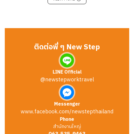
ติดต่อพี่ ๆ New Step
LINE Official
@newstepworktravel
Messenger
www.facebook.com/newstepthailand
Phone
สำนักงานใหญ่