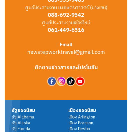
063-535-9463
ศูนย์ประสานงาน ม.เกษตรศาสตร์ (บางเขน)
088-692-9542
ศูนย์ประสานงานเชียงใหม่
061-449-6516
Email
newstepworktravel@gmail.com
ติดตามข่าวสารและโปรโมชัน
รัฐยอดนิยม
เมืองยอดนิยม
รัฐ
Alabama
เมือง
Arlington
รัฐ
Alaska
เมือง
Branson
รัฐ
Florida
เมือง
Destin