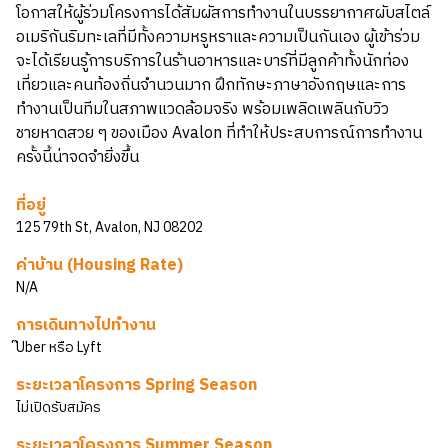
โอกาสให้ผู้ร่วมโครงการได้สัมผัสการทำงานในบรรยากาศผับสไตล์
อเมริกันริมทะเลที่มีทั้งความหรูหราและความเป็นกันเอง ผู้เข้าร่วม
จะได้เรียนรู้การบริการในร้านอาหารและบาร์ที่มีลูกค้าทั้งนักท่อง
เที่ยวและคนท้องถิ่นจำนวนมาก ฝึกทักษะภาษาอังกฤษและการ
ทำงานเป็นทีมในสภาพแวดล้อมจริง พร้อมเพลิดเพลินกับวิว
ชายหาดสวย ๆ ของเมือง Avalon ที่ทำให้ประสบการณ์การทำงาน
ครั้งนี้น่าจดจำยิ่งขึ้น
ที่อยู่
125 79th St, Avalon, NJ 08202
ค่าบ้าน (Housing Rate)
N/A
การเดินทางไปทำงาน
๊Uber หรือ Lyft
ระยะเวลาโครงการ Spring Season
ไม่เปิดรับสมัคร
ระยะเวลาโครงการ Summer Season