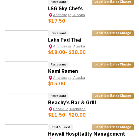
เวลา
Restaurant
Location: Extra Charge
LSG Sky Chefs
มีสุขอนามัยที่ดี แต่งตัวสะอาด เป็นระเบียบเรียบร้อย
*ข้อมูลนี้อาจมีการเปลี่ยนแปลง ขึ้นอยู่กับนายจ้าง
Anchorage
,
Alaska
สามารถตัดสินใจได้อย่างรวดเร็วและเหมาะสมหากเจอ
$17.50
ปัญหาติดขัดในการให้บริการ
สามารถเรียนรู้ได้รวดเร็ว
Restaurant
Location: Extra Charge
สามารถแชร์ความคิดเห็นหรือข้อกังวลในการทำงานให้กับ
Lahn Pad Thai
เพื่อนร่วมงานหรือผู้จัดการทราบในลักษณะที่สร้างสรรค์
Anchorage
,
Alaska
$18.00
- $18.00
*ข้อมูลนี้อาจมีการเปลี่ยนแปลง ขึ้นอยู่กับนายจ้าง
Restaurant
Location: Extra Charge
Kami Ramen
Anchorage
,
Alaska
$15.00
Restaurant
Location: Extra Charge
Beachy’s Bar & Grill
Caseville
,
Michigan
$11.50
- $20.00
Hotel & Resort
Location: Extra Charge
Hawaii Hospitality Management