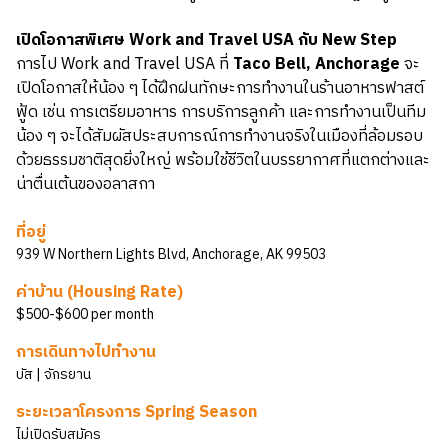
เปิดโอกาสพิเศษ Work and Travel USA กับ New Step
การไป Work and Travel USA ที่
Taco Bell, Anchorage
จะ
เปิดโอกาสให้น้อง ๆ ได้ฝึกฝนทักษะการทำงานในร้านอาหารฟาสต์
ฟู้ด เช่น การเตรียมอาหาร การบริการลูกค้า และการทำงานเป็นทีม
น้อง ๆ จะได้สัมผัสประสบการณ์การทำงานจริงในเมืองที่ล้อมรอบ
ด้วยธรรมชาติสุดยิ่งใหญ่ พร้อมใช้ชีวิตในบรรยากาศที่แตกต่างและ
น่าตื่นเต้นของอลาสกา
ที่อยู่
939 W Northern Lights Blvd, Anchorage, AK 99503
ค่าบ้าน (Housing Rate)
$500-$600 per month
การเดินทางไปทำงาน
บัส | จักรยาน
ระยะเวลาโครงการ Spring Season
ไม่เปิดรับสมัคร