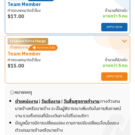
ตำแหน่ง Team Member มีหน้าที่ดังนี้
Team Member
Restaurant Basics:
ทักทายลูกค้า เข้าใจมาตรฐาน
ค่าตอบแทน/ต่อชั่วโมง
จำนวนที่เปิดรับ
ความสะอาดของอาหาร มาตรฐานความปลอดภัยของลูกค้า
$
17.00
มากกว่า 5 คน
และพนักงาน และทำความสะอาดประจำวัน
APPLY NOW
Food Preparation:
จัดเตรียมวัตถุดิบสำหรับประกอบ
อาหาร
Location: Extra Charge
รายละเอียดงาน
Menu Item Production:
จัดเตรียมอาหารตามออเดอร์
ตำแหน่งงาน
Summer Jobs
ตำแหน่ง Team Member มีหน้าที่ดังนี้
ของลูกค้า
Team Member
Restaurant Basics:
ทักทายลูกค้า เข้าใจมาตรฐาน
Daily Operation:
รับและจัดเก็บวัตถุดิบ ดูแลบำรุง
ค่าตอบแทน/ต่อชั่วโมง
จำนวนที่เปิดรับ
ความสะอาดของอาหาร มาตรฐานความปลอดภัยของลูกค้า
รักษาอุปกรณ์ภายในร้าน เปิดและปิดร้านตามขั้นตอน
$
15.00
มากกว่า 5 คน
และพนักงาน และทำความสะอาดประจำวัน
มาตรฐาน
APPLY NOW
Food Preparation:
จัดเตรียมวัตถุดิบสำหรับประกอบ
Guest Assistance:
รับชำระเงินทั้งในโซนร้านอาหาร
อาหาร
และ Drive-thru รวมถึงออกไปรับออเดอร์ Drive-thru
รายละเอียดงาน
หมายเหตุ
Menu Item Production:
จัดเตรียมอาหารตามออเดอร์
ภายนอกร้านด้วย
ตำแหน่ง Team Member มีหน้าที่ดังนี้
ของลูกค้า
ตำแหน่งงาน
|
วันเริ่มงาน
|
วันสิ้นสุดการทำงาน
ทางตัวแทน
Restaurant Basics:
ทักทายลูกค้า เข้าใจมาตรฐาน
Daily Operation:
รับและจัดเก็บวัตถุดิบ ดูแลบำรุง
หน้าที่และความรับผิดชอบ
นายจ้างหรือนายจ้าง จะเป็นผู้พิจารณาเพิ่มเติมในการสัมภาษณ์
ความสะอาดของอาหาร มาตรฐานความปลอดภัยของลูกค้า
รักษาอุปกรณ์ภายในร้าน เปิดและปิดร้านตามขั้นตอน
ปฏิบัติงานด้วยความเป็นมิตร สุภาพ ช่วยเหลือลูกค้าและ
งาน รวมถึงตอนที่น้องเดินทางไปถึงอเมริกา
และพนักงาน และทำความสะอาดประจำวัน
มาตรฐาน
เพื่อนร่วมงานตลอดเวลา
ข้อมูลนี้อาจมีการเปลี่ยนแปลง ตามการปรับเปลี่ยนเงื่อนไขของ
Food Preparation:
จัดเตรียมวัตถุดิบสำหรับประกอบ
Guest Assistance:
รับชำระเงินทั้งในโซนร้านอาหาร
ตรงต่อเวลา และสามารถทำงานในตารางที่มีความยืดหยุ่น
ตัวแทนนายจ้างหรือนายจ้าง