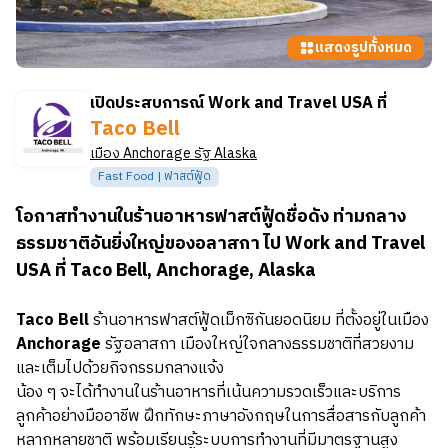
แสดงรูปทั้งหมด
เปิดประสบการณ์ Work and Travel USA ที่
Taco Bell
เมือง
Anchorage
รัฐ
Alaska
Fast Food | ฟาสต์ฟู้ด
โอกาสทำงานในร้านอาหารฟาสต์ฟู้ดชื่อดัง ท่ามกลาง
ธรรมชาติอันยิ่งใหญ่ของอลาสกา ไป Work and Travel
USA ที่ Taco Bell, Anchorage, Alaska
Taco Bell
ร้านอาหารฟาสต์ฟู้ดเม็กซิกันยอดนิยม ที่ตั้งอยู่ในเมือง
Anchorage
รัฐอลาสกา เมืองใหญ่ใจกลางธรรมชาติที่สวยงาม
และเต็มไปด้วยกิจกรรมกลางแจ้ง
น้อง ๆ จะได้ทำงานในร้านอาหารที่เน้นความรวดเร็วและบริการ
ลูกค้าอย่างมืออาชีพ ฝึกทักษะภาษาอังกฤษในการสื่อสารกับลูกค้า
หลากหลายชาติ พร้อมเรียนรู้ระบบการทำงานที่มีมาตรฐานสูง