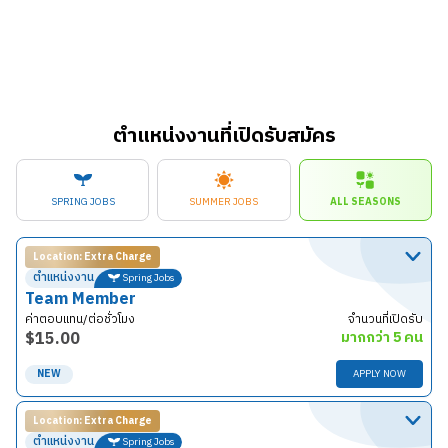
ตำแหน่งงานที่เปิดรับสมัคร
SPRING JOBS
SUMMER JOBS
ALL SEASONS
Location: Extra Charge
ตำแหน่งงาน
Spring Jobs
Team Member
ค่าตอบแทน/ต่อชั่วโมง
จำนวนที่เปิดรับ
$
15.00
มากกว่า 5 คน
NEW
APPLY NOW
Location: Extra Charge
รายละเอียดงาน
ตำแหน่งงาน
Spring Jobs