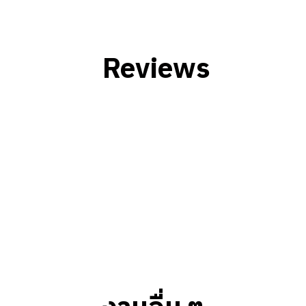
บริหารจัดการวัตถุดิบและเครื่องปรุงให้ม
ตรวจสอบตู้แช่เย็นและตู้แช่แข็งให้มีอุณห
ทำความสะอาดพื้นที่ประกอบอาหาร ห้องครัว
สะอาดถังขยะให้สะอาด
Reviews
ปฏิบัติตามมาตรฐานด้านสุขอนามัยในกา
ช่วยสอดส่องดูแลเครื่องล้างจานว่ามีปริม
ล้างเศษอาหารก่อนนำภาชนะต่าง ๆ เข้าเคร
ออกจากเครื่อง
ผู้ที่ทำงานตำแหน่งนี้อาจต้องหมุนเวียนระหว่า
*ข้อมูลนี้อาจมีการเปลี่ยนแปลง ขึ้นอยู่กับนาย