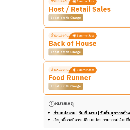
รายละเอียดงาน
จัดการเงินสดหน้าร้าน สามารถยืนทำงานเป็น
ตรวจสอบตู้แช่เย็นและตู้แช่แข็งให้มีอุณห
ตำแหน่งงาน
Summer Jobs
Host / Retail Sales
สนับสนุนให้การบริการลูกค้าเป็นไปอย่างรา
ทำความสะอาดพื้นที่ประกอบอาหาร ห้องครัว
ตรวจสอบคุณภาพและความถูกต้องของอา
Host:
สะอาดถังขยะให้สะอาด
Location: No Charge
จัดส่งอาหารให้ถูกต้องทั้งคนและโต๊ะ
ต้อนรับลูกค้าด้วยรอยยิ้ม จัดที่นั่ง และจัดเ
ปฏิบัติตามมาตรฐานด้านสุขอนามัยในกา
รักษาสภาพแวดล้อมการทำงานให้สะอาดเร
รับออเดอร์จากลูกค้า ติดตามรายการอาหา
ช่วยสอดส่องดูแลเครื่องล้างจานว่ามีปริม
รายละเอียดงาน
ผู้ที่ทำงานตำแหน่งนี้อาจต้องหมุนเวียนระหว่า
ดูแลการให้บริการตามคำขอพิเศษของลูกค
ตำแหน่งงาน
ล้างเศษอาหารก่อนนำภาชนะต่าง ๆ เข้าเคร
Summer Jobs
Back of House
ผู้ที่ทำงานในตำแหน่งนี้จะหมุนเวียนทำหน้าที่ต่
ผู้ที่ทำงานตำแหน่งนี้อาจต้องหมุนเวียนระหว่า
ออกจากเครื่อง
*ข้อมูลนี้อาจมีการเปลี่ยนแปลง ขึ้นอยู่กับนาย
ผู้ที่ทำงานตำแหน่งนี้อาจต้องหมุนเวียนระหว่า
Location: No Charge
Retail Associate:
*ข้อมูลนี้อาจมีการเปลี่ยนแปลง ขึ้นอยู่กับนาย
ดูแล ตอบคำถาม และให้คำแนะนำกับลูกค้าใน
*ข้อมูลนี้อาจมีการเปลี่ยนแปลง ขึ้นอยู่กับนาย
รายละเอียดงาน
จัดการเงินสดหน้าร้าน สามารถยืนทำงานเป็น
ตำแหน่งงาน
Summer Jobs
Food Runner
ตำแหน่ง Back of House (Line Cook, Pre
Host:
Location: No Charge
หน้าที่และความรับผิดชอบ
ต้อนรับลูกค้าด้วยรอยยิ้ม จัดที่นั่ง และจัดเ
ตรวจสอบเครื่องมือ เครื่องใช้ และอุปกรณ
รับออเดอร์จากลูกค้า ติดตามรายการอาหา
รายละเอียดงาน
หมายเหตุ
พร้อมตามความจำเป็น
ดูแลการให้บริการตามคำขอพิเศษของลูกค
สอบถามรายละเอียดเพิ่มเติมกับพี่ ๆ New S
เตรียมวัตถุดิบสำหรับการประกอบอาหาร ท
ผู้ที่ทำงานตำแหน่งนี้อาจต้องหมุนเวียนระหว่า
ตำแหน่งงาน
|
วันเริ่มงาน
|
วันสิ้นสุดการทำ
จัดเตรียมปริมาณอาหารในแต่ละรายการ
ข้อมูลนี้อาจมีการเปลี่ยนแปลง ตามการปรับเปล
จัดเก็บอาหารในภาชนะและสถานที่ที่เหมาะส
*ข้อมูลนี้อาจมีการเปลี่ยนแปลง ขึ้นอยู่กับนาย