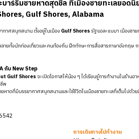
าร์ริมชายหาดสุดชิล ที่เมืองชายทะเลยอดน
 Shores, Gulf Shores, Alabama
ยากาศสนุกสนาน ตั้งอยู่ในเมือง
Gulf Shores
รัฐแอละแบมา เมืองชาย
กหลายทั้งนักท่องเที่ยวและคนท้องถิ่น ฝึกทักษะการสื่อสารภาษาอังกฤษ 
A กับ New Step
ut Gulf Shores
จะเปิดโอกาสให้น้อง ๆ ได้เรียนรู้การทำงานในร้านอา
ชีพ
ยหาดที่มีบรรยากาศสนุกสนานและใช้ชีวิตในเมืองชายทะเลที่เต็มไปด้วย
36542
การเดินทางไปทำงาน