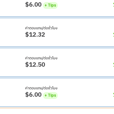
$
6.00
+ Tips
ค่าตอบแทน/ต่อชั่วโมง
หารรวมไปถึงบริเวณชายหาด
$
12.32
รณ์ต่าง ๆ นำส่งไปยังเครื่องล้างจานเพื่อทำความสะอาด
ยเมื่อลูกค้าลุกออกจากโต๊ะ
ค่าตอบแทน/ต่อชั่วโมง
p Cook, Dishwasher)
งตำแหน่ง รวมทั้งปฏิบัติหน้าอื่น ๆ ตามที่ได้รับมอบหมาย
$
12.50
จ้าง
์ในครัวทั้งหมดให้พร้อม รวมถึงจัดเก็บอย่างสะอาด ปราศจากเชื้อ และจัด
ค่าตอบแทน/ต่อชั่วโมง
าง ๆ ดังนี้
ำอาหาร และจัดแต่งจานพร้อมเสิร์ฟตามคู่มือที่กำหนด
$
6.00
+ Tips
ให้ตรงตามข้อกำหนดของร้าน และตรวจสอบคุณภาพอาหารให้เป็นไปตาม
ม ติดฉลากวันที่ให้ชัดเจนเพื่อให้สะดวกต่อการหยิบไปใช้
โซนร้านค้า ตรวจสอบสต็อกให้พร้อมจำหน่ายสินค้าตลอดเวลา มีทัศนค
ีปริมาณเพียงพอ และแจ้งให้หัวหน้างานทราบเมื่อวัตถุดิบเหลือในปริมาณ