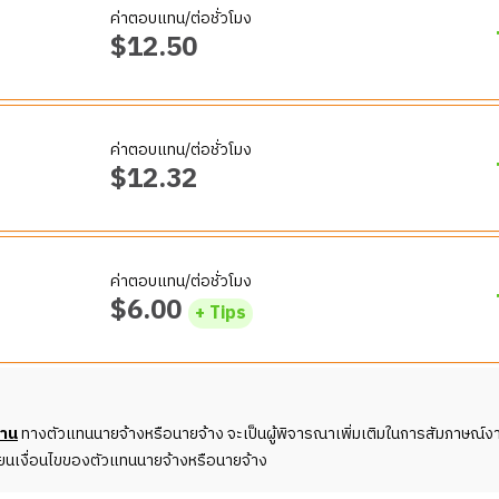
ระยะเวลานานและสามารถยกของหนัก 60 ปอนด์ได้ และอาจต้องทำหน้าที่อ
ภูมิที่เหมาะสม และรายงานหัวหน้างานทันทีเมื่อพบปัญหา
ค่าตอบแทน/ต่อชั่วโมง
บรื่น ด้วยการส่งอาหารไปเสิร์ฟลูกค้าที่โต๊ะอาหารอย่างเรียบร้อย ถูกต้อ
 รวมถึงอุปกรณ์และเครื่องใช้ทั้งหมด ตู้เย็นและตู้แช่แข็งในระหว่างแล
$
12.50
หารก่อนออกจากครัว
ตรียมเมนูให้ลูกค้า
รทำความสะอาดห้องครัว
ียบร้อย
รตามออเดอร์ ดูแลระบบคิวโต๊ะอาหาร และรับโทรศัพท์เพื่อประสานงาน
าณน้ำยาล้างจาน และอุณภูมิน้ำที่เหมาะสม
งตำแหน่ง รวมทั้งปฏิบัติหน้าอื่น ๆ ตามที่ได้รับมอบหมาย
้า
ื่องล้างจานอย่างระมัดระวัง เพื่อป้องกันการแตกหัก สูญหาย และดูแล
ค่าตอบแทน/ต่อชั่วโมง
าง ๆ ดังนี้
งตำแหน่ง รวมทั้งปฏิบัติหน้าอื่น ๆ ตามที่ได้รับมอบหมาย
$
12.32
จ้าง
งตำแหน่ง รวมทั้งปฏิบัติหน้าอื่น ๆ ตามที่ได้รับมอบหมาย
จ้าง
โซนร้านค้า ตรวจสอบสต็อกให้พร้อมจำหน่ายสินค้าตลอดเวลา มีทัศนค
จ้าง
ระยะเวลานานและสามารถยกของหนัก 60 ปอนด์ได้ และอาจต้องทำหน้าที่อ
ค่าตอบแทน/ต่อชั่วโมง
p Cook, Dishwasher)
$
6.00
+ Tips
ตรียมเมนูให้ลูกค้า
์ในครัวทั้งหมดให้พร้อม รวมถึงจัดเก็บอย่างสะอาด ปราศจากเชื้อ และจัด
รตามออเดอร์ ดูแลระบบคิวโต๊ะอาหาร และรับโทรศัพท์เพื่อประสานงาน
้า
tep
ำอาหาร และจัดแต่งจานพร้อมเสิร์ฟตามคู่มือที่กำหนด
งตำแหน่ง รวมทั้งปฏิบัติหน้าอื่น ๆ ตามที่ได้รับมอบหมาย
งาน
ทางตัวแทนนายจ้างหรือนายจ้าง จะเป็นผู้พิจารณาเพิ่มเติมในการสัมภาษณ์งา
ให้ตรงตามข้อกำหนดของร้าน และตรวจสอบคุณภาพอาหารให้เป็นไปตาม
ี่ยนเงื่อนไขของตัวแทนนายจ้างหรือนายจ้าง
ม ติดฉลากวันที่ให้ชัดเจนเพื่อให้สะดวกต่อการหยิบไปใช้
จ้าง