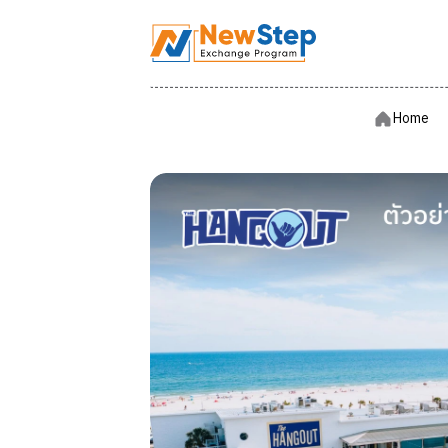
Hom
Home