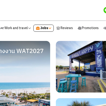
e
Work and travel
Jobs
Reviews
Promotions
Work and travel
Jobs
Reviews
Promotions