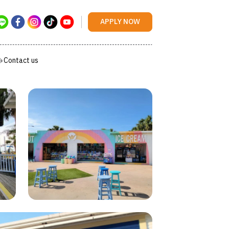
Contact us
APPLY NOW
Contact us