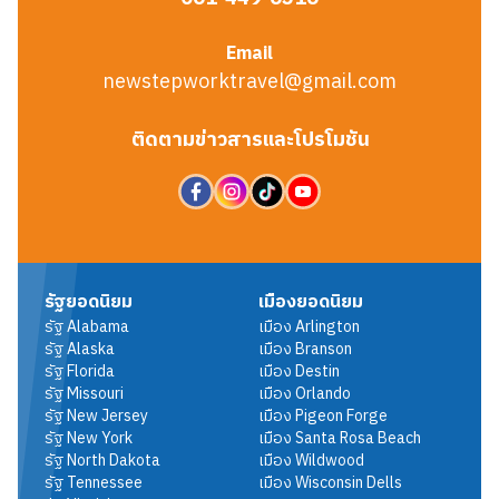
Email
newstepworktravel@gmail.com
ติดตามข่าวสารและโปรโมชัน
รัฐยอดนิยม
เมืองยอดนิยม
รัฐ
Alabama
เมือง
Arlington
รัฐ
Alaska
เมือง
Branson
รัฐ
Florida
เมือง
Destin
รัฐ
Missouri
เมือง
Orlando
รัฐ
New Jersey
เมือง
Pigeon Forge
รัฐ
New York
เมือง
Santa Rosa Beach
รัฐ
North Dakota
เมือง
Wildwood
รัฐ
Tennessee
เมือง
Wisconsin Dells